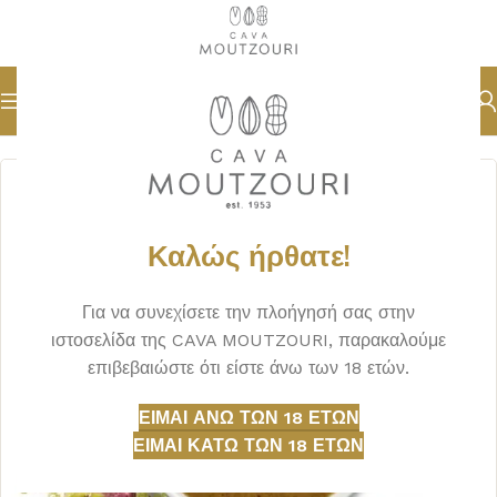
Αρχική σελίδα
DELICATESSEN
ΠΑΣΤΑ ΞΗΡΩΝ ΚΑΡΠΩΝ
Καλώς ήρθατε!
Για να συνεχίσετε την πλοήγησή σας στην
ιστοσελίδα της CAVA MOUTZOURI, παρακαλούμε
επιβεβαιώστε ότι είστε άνω των 18 ετών.
ΕΊΜΑΙ ΆΝΩ ΤΩΝ 18 ΕΤΏΝ
ΕΊΜΑΙ ΚΆΤΩ ΤΩΝ 18 ΕΤΏΝ