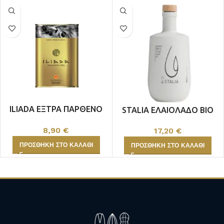
ILIADA ΕΞΤΡΑ ΠΑΡΘΕΝΟ
STALIA ΕΛΑΙΟΛΑΔΟ BIO
250ml
250ML
8,90
€
17,20
€
ΠΡΟΣΘΉΚΗ ΣΤΟ ΚΑΛΆΘΙ
ΠΡΟΣΘΉΚΗ ΣΤΟ ΚΑΛΆΘΙ