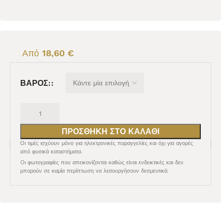
Από
18,60
€
ΒΆΡΟΣ:
ΠΡΟΣΘΉΚΗ ΣΤΟ ΚΑΛΆΘΙ
Οι τιμές ισχύουν μόνο για ηλεκτρονικές παραγγελίες και όχι για αγορές
από φυσικά καταστήματα.
Oι φωτογραφίες που απεικονίζονται καθώς είναι ενδεικτικές και δεν
μπορούν σε καμία περίπτωση να λειτουργήσουν δεσμευτικά.