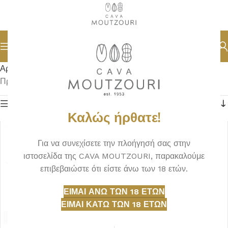
Αρχική σελίδα
DELICATESSEN
ΕΛΙΕΣ ΚΑΛΑΜΑΤΑΣ
Προβάλλονται όλα - 9 αποτελέσματα
Φίλτρα
Καλώς ήρθατε!
Για να συνεχίσετε την πλοήγησή σας στην
ιστοσελίδα της CAVA MOUTZOURI, παρακαλούμε
επιβεβαιώστε ότι είστε άνω των 18 ετών.
ΕΊΜΑΙ ΆΝΩ ΤΩΝ 18 ΕΤΏΝ
ΕΊΜΑΙ ΚΆΤΩ ΤΩΝ 18 ΕΤΏΝ