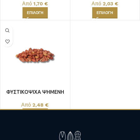
Από
1,70
€
Από
2,03
€
ΑΛΑΤΙ
ΕΠΙΛΟΓΉ
ΕΠΙΛΟΓΉ
ΦΥΣΤΙΚΟΨΙΧΑ ΨΗΜΕΝΗ
ΧΩΡΙΣ ΑΛΑΤΙ ΕΛΛΗΝΙΚΗ
Από
2,48
€
ΕΠΙΛΟΓΉ