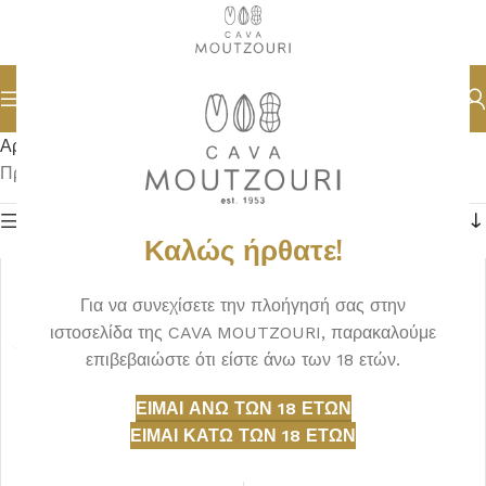
Αρχική σελίδα
ΞΗΡΟΙ ΚΑΡΠΟΙ
ΨΗΜΕΝΟΙ ΧΩΡΙΣ ΑΛΑΤΙ
Προβάλλονται όλα - 11 αποτελέσματα
Φίλτρα
Καλώς ήρθατε!
Για να συνεχίσετε την πλοήγησή σας στην
ιστοσελίδα της CAVA MOUTZOURI, παρακαλούμε
επιβεβαιώστε ότι είστε άνω των 18 ετών.
ΕΊΜΑΙ ΆΝΩ ΤΩΝ 18 ΕΤΏΝ
ΕΊΜΑΙ ΚΆΤΩ ΤΩΝ 18 ΕΤΏΝ