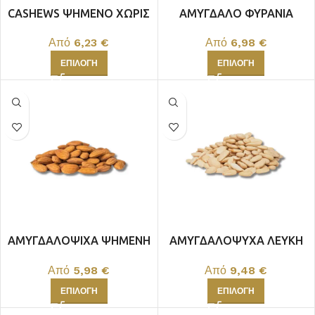
CASHEWS ΨΗΜΕΝΟ ΧΩΡΙΣ
ΑΜΥΓΔΑΛΟ ΦΥΡΑΝΙΑ
ΑΛΑΤΙ ΙΝΔΙΩΝ
ΨΗΜΕΝΟ Χ.Α.
Από
6,23
€
Από
6,98
€
ΕΠΙΛΟΓΉ
ΕΠΙΛΟΓΉ
ΑΜΥΓΔΑΛΟΨΙΧΑ ΨΗΜΕΝΗ
ΑΜΥΓΔΑΛΟΨΥΧΑ ΛΕΥΚΗ
ΕΛΛΗΝΙΚΗ ΧΩΡΙΣ ΑΛΑΤΙ
ΨΗΜΕΝΗ ΧΩΡΙΣ ΑΛΑΤΙ
Από
5,98
€
Από
9,48
€
ΕΠΙΛΟΓΉ
ΕΠΙΛΟΓΉ