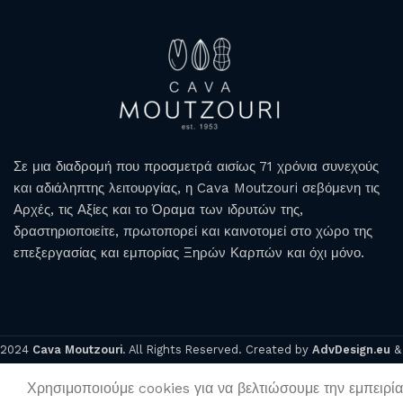
Σε μια διαδρομή που προσμετρά αισίως 71 χρόνια συνεχούς
και αδιάληπτης λειτουργίας, η Cava Moutzouri σεβόμενη τις
ΛΕΥΚΟΣ
ΡΟΖΕ
Αρχές, τις Αξίες και το Όραμα των ιδρυτών της,
δραστηριοποιείτε, πρωτοπορεί και καινοτομεί στο χώρο της
επεξεργασίας και εμπορίας Ξηρών Καρπών και όχι μόνο.
2024
Cava Moutzouri
. All Rights Reserved. Created by
AdvDesign.eu
Χρησιμοποιούμε cookies για να βελτιώσουμε την εμπειρία