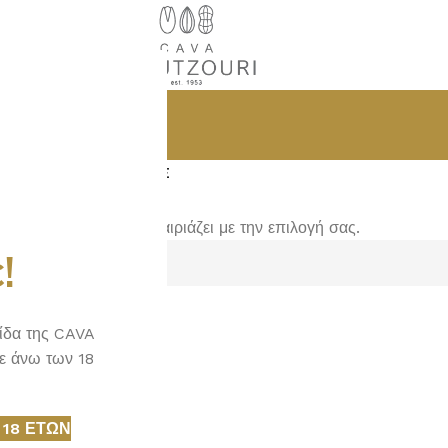
ΑΠΟΣΤΑΓΜΑΤΑ
SAKE
ανένα προϊόν που να ταιριάζει με την επιλογή σας.
!
λίδα της CAVA
ε άνω των 18
 18 ΕΤΏΝ