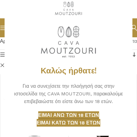
Αρχική σελίδα
ΟΙΝΟΣ
Βλέπετε 1–18 από 145 αποτελέσματα
Φίλτρα
Καθαρισμός φίλτρων
Λευκός
Καλώς ήρθατε!
Για να συνεχίσετε την πλοήγησή σας στην
ιστοσελίδα της CAVA MOUTZOURI, παρακαλούμε
επιβεβαιώστε ότι είστε άνω των 18 ετών.
ΕΊΜΑΙ ΆΝΩ ΤΩΝ 18 ΕΤΏΝ
ΕΊΜΑΙ ΚΆΤΩ ΤΩΝ 18 ΕΤΏΝ