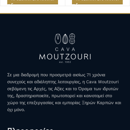
1
2
3
4
…
7
8
9
→
Σε μια διαδρομή που προσμετρά αισίως 71 χρόνια
συνεχούς και αδιάληπτης λειτουργίας, η Cava Moutzouri
σεβόμενη τις Αρχές, τις Αξίες και το Όραμα των ιδρυτών
της, δραστηριοποιείτε, πρωτοπορεί και καινοτομεί στο
χώρο της επεξεργασίας και εμπορίας Ξηρών Καρπών και
όχι μόνο.