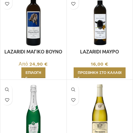
LAZARIDI ΜΑΓΙΚΟ ΒΟΥΝΟ
LAZARIDI ΜΑΥΡΟ
ΛΕΥΚΟΣ
ΠΡΟΒΑΤΟ ΛΕΥΚΟΣ
Από
24,90
€
16,00
€
ΕΠΙΛΟΓΉ
ΠΡΟΣΘΉΚΗ ΣΤΟ ΚΑΛΆΘΙ