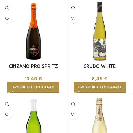
CINZANO PRO SPRITZ
CRUDO WHITE
CATARRATTO ZIBIBBO
13,40
€
8,45
€
ΠΡΟΣΘΉΚΗ ΣΤΟ ΚΑΛΆΘΙ
ΠΡΟΣΘΉΚΗ ΣΤΟ ΚΑΛΆΘΙ