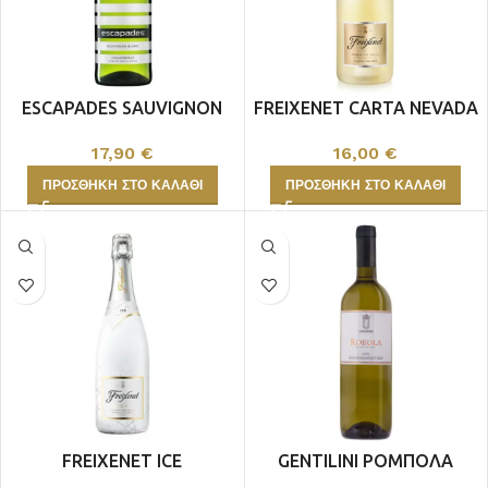
ESCAPADES SAUVIGNON
FREIXENET CARTA NEVADA
BLANC
16,00
€
17,90
€
ΠΡΟΣΘΉΚΗ ΣΤΟ ΚΑΛΆΘΙ
ΠΡΟΣΘΉΚΗ ΣΤΟ ΚΑΛΆΘΙ
FREIXENET ICE
GENTILINI ΡΟΜΠΟΛΑ