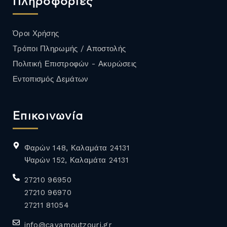
Πληροφορίες
Όροι Χρήσης
Τρόποι Πληρωμής / Αποστολής
Πολιτική Επιστροφών - Ακυρώσεις
Εντοπισμός Δεμάτων
Επικοινωνία
Φαρών 148, Καλαμάτα 24131
Ψαρών 152, Καλαμάτα 24131
27210 96950
27210 96970
27211 81054
info@cavamoutzouri.gr