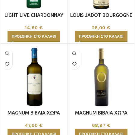
LIGHT LIVE CHARDONNAY
LOUIS JADOT BOURGOGNE
ΛΕΥΚΟ ΧΩΡΙΣ ΑΛΚΟΟΛ
BLANC
14,90
€
28,00
€
ΠΡΟΣΘΉΚΗ ΣΤΟ ΚΑΛΆΘΙ
ΠΡΟΣΘΉΚΗ ΣΤΟ ΚΑΛΆΘΙ
MAGNUM ΒΙΒΛΙΑ ΧΩΡΑ
MAGNUM ΒΙΒΛΙΑ ΧΩΡΑ
ΛΕΥΚΟΣ 1,5L
ΟΒΗΛΟΣ ΛΕΥΚΟΣ 1,5L
47,90
€
68,97
€
ΠΡΟΣΘΉΚΗ ΣΤΟ ΚΑΛΆΘΙ
ΠΡΟΣΘΉΚΗ ΣΤΟ ΚΑΛΆΘΙ