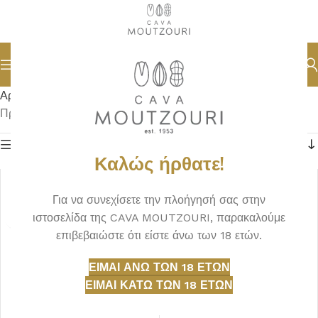
Αρχική σελίδα
ΔΗΜΗΤΡΙΑΚΑ
Προβάλλονται όλα - 2 αποτελέσματα
Φίλτρα
Καλώς ήρθατε!
Για να συνεχίσετε την πλοήγησή σας στην
ιστοσελίδα της CAVA MOUTZOURI, παρακαλούμε
επιβεβαιώστε ότι είστε άνω των 18 ετών.
ΕΊΜΑΙ ΆΝΩ ΤΩΝ 18 ΕΤΏΝ
ΕΊΜΑΙ ΚΆΤΩ ΤΩΝ 18 ΕΤΏΝ