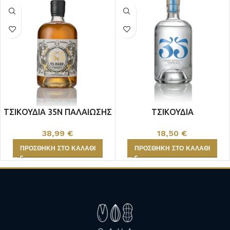
ΤΣΙΚΟΥΔΙΑ 35N ΠΑΛΑΙΩΣΗΣ
ΤΣΙΚΟΥΔΙΑ
ΠΟΛΥΠΟΙΚΙΛΙΑΚΗ 35N 38%
38,99
€
18,50
€
ΠΡΟΣΘΉΚΗ ΣΤΟ ΚΑΛΆΘΙ
ΠΡΟΣΘΉΚΗ ΣΤΟ ΚΑΛΆΘΙ