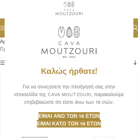
Αρχική σελίδα
ΑΠΟΣΤΑΓΜΑΤΑ
ΤΣΙΚΟΥΔΙΑ
Προβάλλονται όλα - 6 αποτελέσματα
Φίλτρα
Καλώς ήρθατε!
Για να συνεχίσετε την πλοήγησή σας στην
ιστοσελίδα της CAVA MOUTZOURI, παρακαλούμε
επιβεβαιώστε ότι είστε άνω των 18 ετών.
ΕΊΜΑΙ ΆΝΩ ΤΩΝ 18 ΕΤΏΝ
ΕΊΜΑΙ ΚΆΤΩ ΤΩΝ 18 ΕΤΏΝ