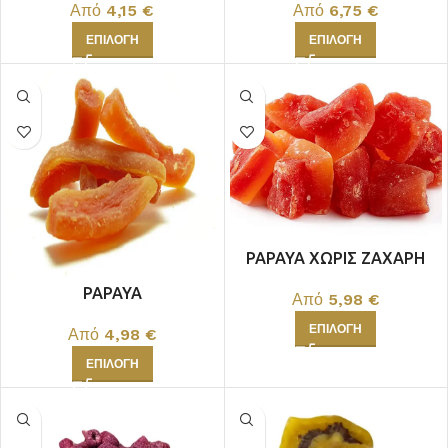
Από
4,15
€
Από
6,75
€
ΕΠΙΛΟΓΉ
ΕΠΙΛΟΓΉ
PAPAYA ΧΩΡΙΣ ΖΑΧΑΡΗ
PAPAYA
Από
5,98
€
ΕΠΙΛΟΓΉ
Από
4,98
€
ΕΠΙΛΟΓΉ