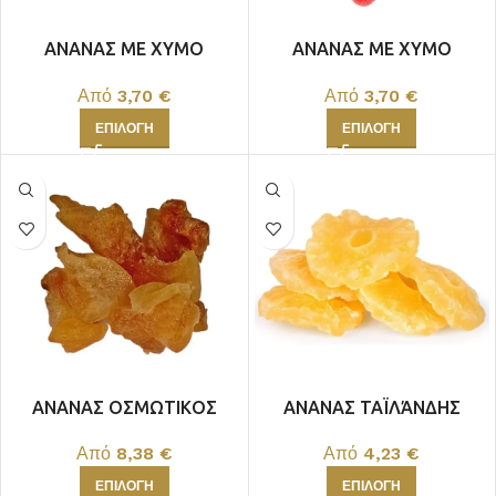
ΑΝΑΝΑΣ ΜΕ ΧΥΜΟ
ΑΝΑΝΑΣ ΜΕ ΧΥΜΟ
CRANBERRY ΤΑΥΛΑΝΔΗΣ
ΦΡΑΟΥΛΑΣ
Από
3,70
€
Από
3,70
€
ΕΠΙΛΟΓΉ
ΕΠΙΛΟΓΉ
ΑΝΑΝΑΣ ΟΣΜΩΤΙΚΟΣ
ΑΝΑΝΑΣ ΤΑΪΛΆΝΔΗΣ
ΧΩΡΙΣ ΖΑΧΑΡΗ ΣΕΡΒΙΑΣ
Από
4,23
€
Από
8,38
€
ΕΠΙΛΟΓΉ
ΕΠΙΛΟΓΉ