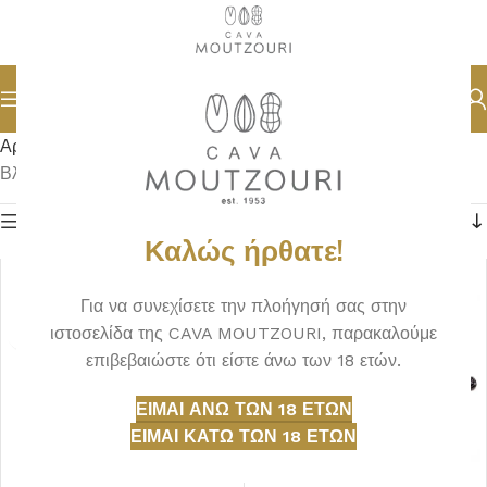
Αρχική σελίδα
ΑΠΟΞΗΡΑΜΕΝΑ
Βλέπετε 1–18 από 48 αποτελέσματα
Φίλτρα
Καλώς ήρθατε!
Για να συνεχίσετε την πλοήγησή σας στην
ιστοσελίδα της CAVA MOUTZOURI, παρακαλούμε
επιβεβαιώστε ότι είστε άνω των 18 ετών.
ΕΊΜΑΙ ΆΝΩ ΤΩΝ 18 ΕΤΏΝ
ΕΊΜΑΙ ΚΆΤΩ ΤΩΝ 18 ΕΤΏΝ