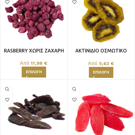
RASBERRY XΩΡΙΣ ΖΑΧΑΡΗ
ΑΚΤΙΝΙΔΙΟ ΟΣΜΩΤΙΚΟ
ΧΩΡΙΣ ΖΑΧΑΡΗ
Από
11,98
€
Από
5,63
€
ΕΠΙΛΟΓΉ
ΕΠΙΛΟΓΉ