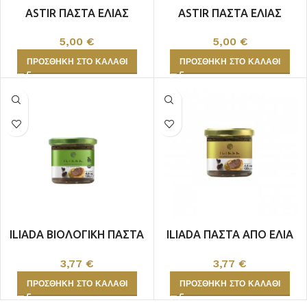
ASTIR ΠΑΣΤΑ ΕΛΙΑΣ
ASTIR ΠΑΣΤΑ ΕΛΙΑΣ
ΚΑΛΑΜΩΝ ΠΡΑΣΙΝΗ 150gr
ΚΑΛΑΜΩΝ 150gr
5,00
€
5,00
€
ΠΡΟΣΘΉΚΗ ΣΤΟ ΚΑΛΆΘΙ
ΠΡΟΣΘΉΚΗ ΣΤΟ ΚΑΛΆΘΙ
ILIADA ΒΙΟΛΟΓΙΚΗ ΠΑΣΤΑ
ILIADA ΠΑΣΤΑ ΑΠΟ ΕΛΙΑ
ΑΠΟ ΕΛΙΑ 135gr
135gr
3,77
€
3,77
€
ΠΡΟΣΘΉΚΗ ΣΤΟ ΚΑΛΆΘΙ
ΠΡΟΣΘΉΚΗ ΣΤΟ ΚΑΛΆΘΙ