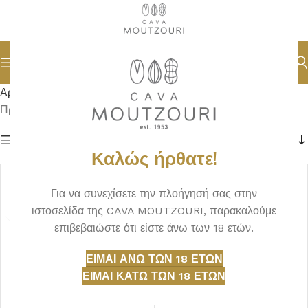
Αρχική σελίδα
DELICATESSEN
ΠΑΣΤΑ ΕΛΙΑΣ
Προβάλλονται όλα - 4 αποτελέσματα
Φίλτρα
Καλώς ήρθατε!
Για να συνεχίσετε την πλοήγησή σας στην
ιστοσελίδα της CAVA MOUTZOURI, παρακαλούμε
επιβεβαιώστε ότι είστε άνω των 18 ετών.
ΕΊΜΑΙ ΆΝΩ ΤΩΝ 18 ΕΤΏΝ
ΕΊΜΑΙ ΚΆΤΩ ΤΩΝ 18 ΕΤΏΝ