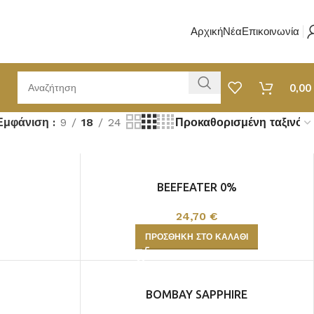
Αρχική
Νέα
Επικοινωνία
0,00
Εμφάνιση
9
18
24
BEEFEATER 0%
24,70
€
ΠΡΟΣΘΉΚΗ ΣΤΟ ΚΑΛΆΘΙ
BOMBAY SAPPHIRE