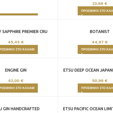
33,75
€
23,68
€
ΡΟΣΘΉΚΗ ΣΤΟ ΚΑΛΆΘΙ
ΠΡΟΣΘΉΚΗ ΣΤΟ ΚΑΛ
 SAPPHIRE PREMIER CRU
BOTANIST
45,45
€
44,97
€
ΡΟΣΘΉΚΗ ΣΤΟ ΚΑΛΆΘΙ
ΠΡΟΣΘΉΚΗ ΣΤΟ ΚΑΛ
ENGINE GIN
ETSU DEEP OCEAN JAPAN
70cl
42,00
€
50,99
€
ΡΟΣΘΉΚΗ ΣΤΟ ΚΑΛΆΘΙ
ΠΡΟΣΘΉΚΗ ΣΤΟ ΚΑΛ
U GIN HANDCRAFTED
ETSU PACIFIC OCEAN LIMI