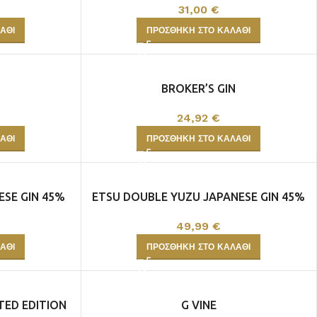
31,00
€
ΆΘΙ
ΠΡΟΣΘΉΚΗ ΣΤΟ ΚΑΛΆΘΙ
BROKER’S GIN
24,92
€
ΆΘΙ
ΠΡΟΣΘΉΚΗ ΣΤΟ ΚΑΛΆΘΙ
ESE GIN 45%
ETSU DOUBLE YUZU JAPANESE GIN 45%
70cl
49,99
€
ΆΘΙ
ΠΡΟΣΘΉΚΗ ΣΤΟ ΚΑΛΆΘΙ
TED EDITION
G VINE