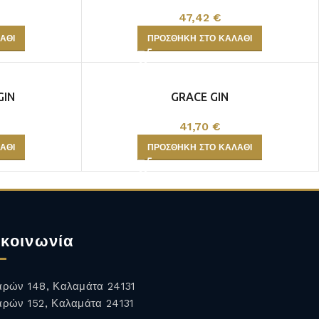
47,42
€
ΆΘΙ
ΠΡΟΣΘΉΚΗ ΣΤΟ ΚΑΛΆΘΙ
GIN
GRACE GIN
41,70
€
ΆΘΙ
ΠΡΟΣΘΉΚΗ ΣΤΟ ΚΑΛΆΘΙ
κοινωνία
ρών 148, Καλαμάτα 24131
ρών 152, Καλαμάτα 24131