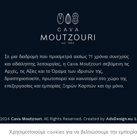
Σε μια διαδρομή που προσμετρά αισίως 71 χρόνια συνεχούς
και αδιάληπτης λειτουργίας, η Cava Moutzouri σεβόμενη τις
ΛΕΥΚΟΣ
ΡΟΖΕ
Αρχές, τις Αξίες και το Όραμα των ιδρυτών της,
δραστηριοποιείτε, πρωτοπορεί και καινοτομεί στο χώρο της
επεξεργασίας και εμπορίας Ξηρών Καρπών και όχι μόνο.
2024
Cava Moutzouri
. All Rights Reserved. Created by
AdvDesign.eu
Χρησιμοποιούμε cookies για να βελτιώσουμε την εμπειρία