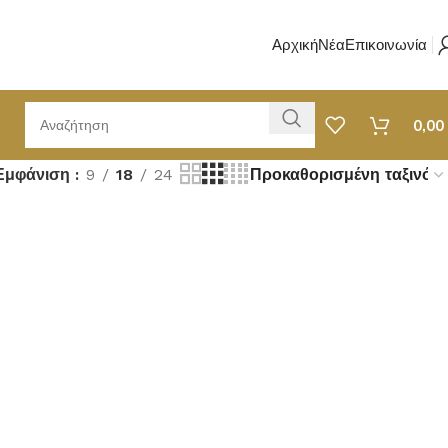
Αρχική
Νέα
Επικοινωνία
0,00
Εμφάνιση
9
18
24