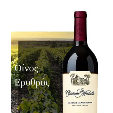
Οίνος
Ερυθρός
Περισσότερα