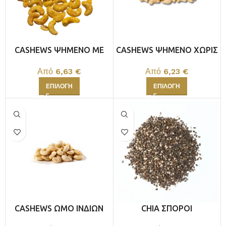
CASHEWS ΨΗΜΕΝΟ ΜΕ
CASHEWS ΨΗΜΕΝΟ ΧΩΡΙΣ
ΚΟΥΡΚΟΥΜΑ
ΑΛΑΤΙ ΙΝΔΙΩΝ
Από
6,63
€
Από
6,23
€
ΕΠΙΛΟΓΉ
ΕΠΙΛΟΓΉ
CASHEWS ΩΜΟ ΙΝΔΙΩΝ
CHIA ΣΠΟΡΟΙ