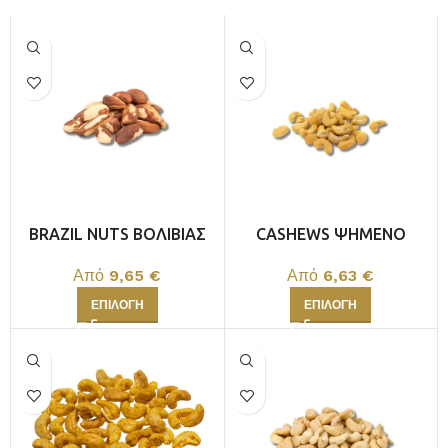
Περισσότερα
BRAZIL NUTS ΒΟΛΙΒΙΑΣ
CASHEWS ΨΗΜΕΝΟ
ΙΝΔΙΩΝ
Από
9,65
€
Από
6,63
€
ΕΠΙΛΟΓΉ
ΕΠΙΛΟΓΉ