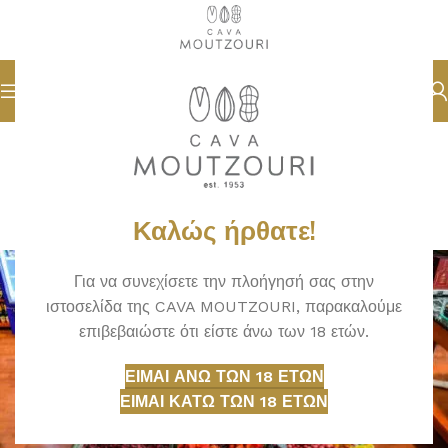
CAVA MOUTZOURI
Αποξηραμένα φρούτα
arisgarin24
On 27/05/2024
Καλώς ήρθατε!
Δεν επιτρέπεται σχολιασμός
Για να συνεχίσετε την πλοήγησή σας στην
ιστοσελίδα της CAVA MOUTZOURI, παρακαλούμε
επιβεβαιώστε ότι είστε άνω των 18 ετών.
ΕΊΜΑΙ ΆΝΩ ΤΩΝ 18 ΕΤΏΝ
ΕΊΜΑΙ ΚΆΤΩ ΤΩΝ 18 ΕΤΏΝ