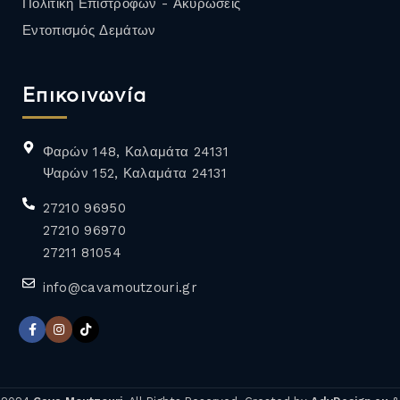
Πολιτική Επιστροφών - Ακυρώσεις
Εντοπισμός Δεμάτων
Επικοινωνία
Φαρών 148, Καλαμάτα 24131
Ψαρών 152, Καλαμάτα 24131
27210 96950
27210 96970
27211 81054
info@cavamoutzouri.gr