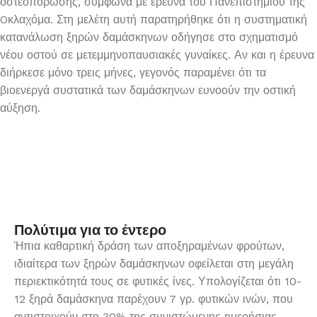
οστεοπόρωσης, σύμφωνα με έρευνα του Πανεπιστημίου της
Oκλαχόμα. Στη μελέτη αυτή παρατηρήθηκε ότι η συστηματική
κατανάλωση ξηρών δαμάσκηνων οδήγησε στο σχηματισμό
νέου οστού σε μετεμμηνοπαυσιακές γυναίκες. Αν και η έρευνα
διήρκεσε μόνο τρεις μήνες, γεγονός παραμένει ότι τα
βιοενεργά συστατικά των δαμάσκηνων ευνοούν την οστική
αύξηση.
Πολύτιμα για το έντερο
Ήπια καθαρτική δράση των αποξηραμένων φρούτων,
ιδιαίτερα των ξηρών δαμάσκηνων οφείλεται στη μεγάλη
περιεκτικότητά τους σε φυτικές ίνες. Υπολογίζεται ότι 10-
12 ξηρά δαμάσκηνα παρέχουν 7 γρ. φυτικών ινών, που
αντιστοιχούν στο 30% της συνιστώμενης ημερήσιας