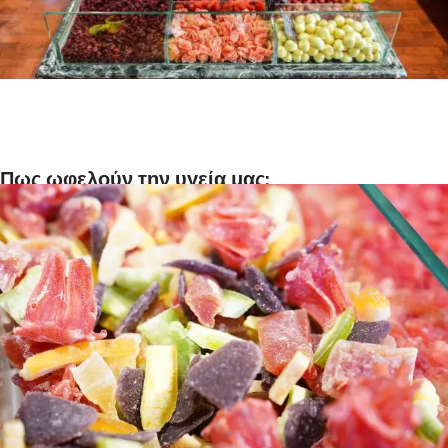
Πως ωφελούν την υγεία μας;