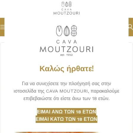
Αρχική σελίδα
ΑΠΟΞΗΡΑΜΕΝΑ
Καλώς ήρθατε!
Για να συνεχίσετε την πλοήγησή σας στην
ιστοσελίδα της CAVA MOUTZOURI, παρακαλούμε
επιβεβαιώστε ότι είστε άνω των 18 ετών.
ΕΊΜΑΙ ΆΝΩ ΤΩΝ 18 ΕΤΏΝ
ΕΊΜΑΙ ΚΆΤΩ ΤΩΝ 18 ΕΤΏΝ