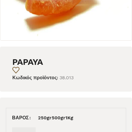
PAPAYA
Κωδικός προϊόντος:
38.013
ΒΆΡΟΣ
250gr
500gr
1Kg