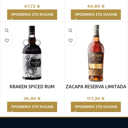
OLD CENTENARIO
47,72
€
40,85
€
ΠΡΟΣΘΉΚΗ ΣΤΟ ΚΑΛΆΘΙ
ΠΡΟΣΘΉΚΗ ΣΤΟ ΚΑΛΆΘΙ
KRAKEN SPICED RUM
ZACAPA RESERVA LIMITADA
36,90
€
117,30
€
ΠΡΟΣΘΉΚΗ ΣΤΟ ΚΑΛΆΘΙ
ΠΡΟΣΘΉΚΗ ΣΤΟ ΚΑΛΆΘΙ