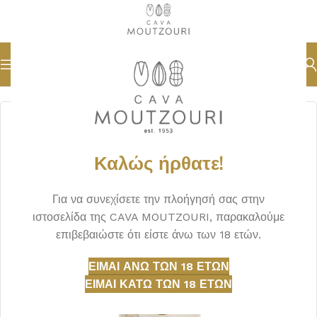
Αρχική σελίδα
ΠΟΤΑ
ΡΟΥΜΙ
Καλώς ήρθατε!
Για να συνεχίσετε την πλοήγησή σας στην
ιστοσελίδα της CAVA MOUTZOURI, παρακαλούμε
επιβεβαιώστε ότι είστε άνω των 18 ετών.
ΕΊΜΑΙ ΆΝΩ ΤΩΝ 18 ΕΤΏΝ
ΕΊΜΑΙ ΚΆΤΩ ΤΩΝ 18 ΕΤΏΝ