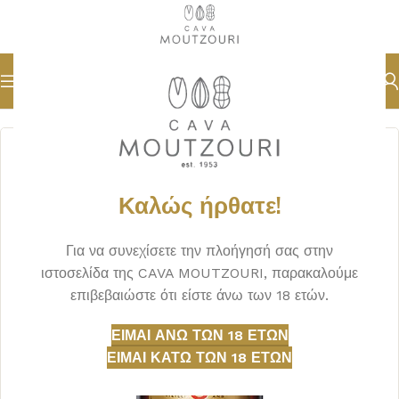
Αρχική σελίδα
ΠΟΤΑ
ΡΟΥΜΙ
Καλώς ήρθατε!
Για να συνεχίσετε την πλοήγησή σας στην
ιστοσελίδα της CAVA MOUTZOURI, παρακαλούμε
επιβεβαιώστε ότι είστε άνω των 18 ετών.
ΕΊΜΑΙ ΆΝΩ ΤΩΝ 18 ΕΤΏΝ
ΕΊΜΑΙ ΚΆΤΩ ΤΩΝ 18 ΕΤΏΝ