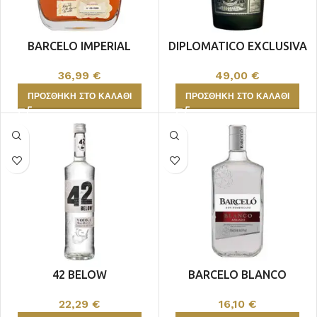
BARCELO IMPERIAL
DIPLOMATICO EXCLUSIVA
36,99
€
49,00
€
ΠΡΟΣΘΉΚΗ ΣΤΟ ΚΑΛΆΘΙ
ΠΡΟΣΘΉΚΗ ΣΤΟ ΚΑΛΆΘΙ
42 BELOW
BARCELO BLANCO
22,29
€
16,10
€