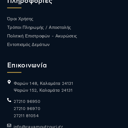
Πληροφορίες
Όροι Χρήσης
Τρόποι Πληρωμής / Αποστολής
Πολιτική Επιστροφών - Ακυρώσεις
Εντοπισμός Δεμάτων
Επικοινωνία
Φαρών 148, Καλαμάτα 24131
Ψαρών 152, Καλαμάτα 24131
27210 96950
27210 96970
27211 81054
info@cavamoutzouri.gr