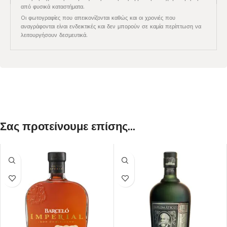
από φυσικά καταστήματα.
Oι φωτογραφίες που απεικονίζονται καθώς και οι χρονιές που
αναγράφονται είναι ενδεικτικές και δεν μπορούν σε καμία περίπτωση να
λειτουργήσουν δεσμευτικά.
Σας προτείνουμε επίσης...