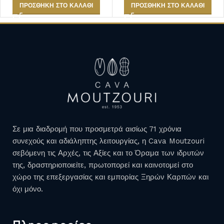
ΠΡΟΣΘΉΚΗ ΣΤΟ ΚΑΛΆΘΙ
ΠΡΟΣΘΉΚΗ ΣΤΟ ΚΑΛΆΘΙ
Σε μια διαδρομή που προσμετρά αισίως 71 χρόνια
συνεχούς και αδιάληπτης λειτουργίας, η Cava Moutzouri
σεβόμενη τις Αρχές, τις Αξίες και το Όραμα των ιδρυτών
της, δραστηριοποιείτε, πρωτοπορεί και καινοτομεί στο
χώρο της επεξεργασίας και εμπορίας Ξηρών Καρπών και
όχι μόνο.