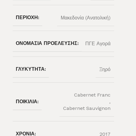
ΠΕΡΙΟΧΉ:
Μακεδονία (Ανατολική)
ΟΝΟΜΑΣΊΑ ΠΡΟΈΛΕΥΣΗΣ:
ΠΓΕ Αγορά
ΓΛΥΚΎΤΗΤΑ:
Ξηρό
Cabernet Franc
ΠΟΙΚΙΛΊΑ:
,
Cabernet Sauvignon
ΧΡΟΝΙΆ:
2017