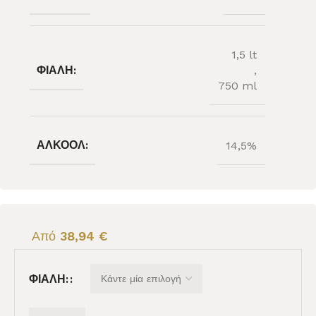
1,5 lt
ΦΙΆΛΗ:
,
750 ml
ΑΛΚΟΌΛ:
14,5%
Από
38,94
€
ΦΙΆΛΗ: