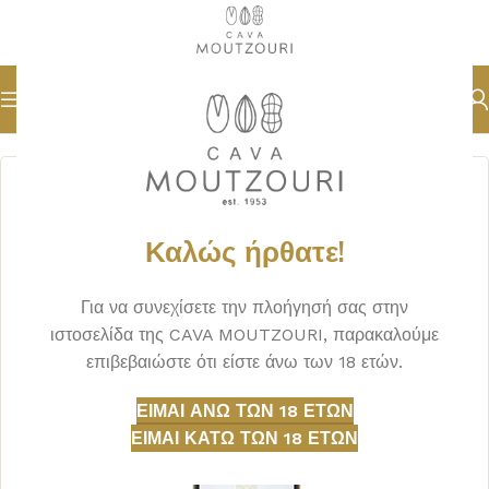
Αρχική σελίδα
ΟΙΝΟΣ
ΕΡΥΘΡΟΣ
Καλώς ήρθατε!
Για να συνεχίσετε την πλοήγησή σας στην
ιστοσελίδα της CAVA MOUTZOURI, παρακαλούμε
επιβεβαιώστε ότι είστε άνω των 18 ετών.
ΕΊΜΑΙ ΆΝΩ ΤΩΝ 18 ΕΤΏΝ
ΕΊΜΑΙ ΚΆΤΩ ΤΩΝ 18 ΕΤΏΝ