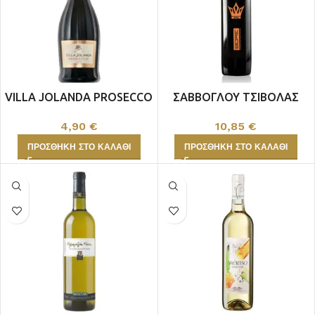
VILLA JOLANDA PROSECCO
ΣΑΒΒΟΓΛΟΥ ΤΣΙΒΟΛΑΣ
ΘΟΑΣ
4,90
€
10,85
€
ΠΡΟΣΘΉΚΗ ΣΤΟ ΚΑΛΆΘΙ
ΠΡΟΣΘΉΚΗ ΣΤΟ ΚΑΛΆΘΙ