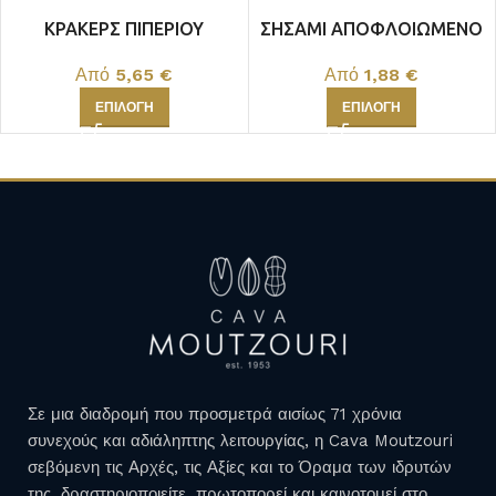
ΚΡΑΚΕΡΣ ΠΙΠΕΡΙΟΥ
ΣΗΣΑΜΙ ΑΠΟΦΛΟΙΩΜΕΝΟ
ΤΑΥΛΑΝΔΗΣ
Από
1,88
€
Από
5,65
€
ΕΠΙΛΟΓΉ
ΕΠΙΛΟΓΉ
Σε μια διαδρομή που προσμετρά αισίως 71 χρόνια
συνεχούς και αδιάληπτης λειτουργίας, η Cava Moutzouri
σεβόμενη τις Αρχές, τις Αξίες και το Όραμα των ιδρυτών
της, δραστηριοποιείτε, πρωτοπορεί και καινοτομεί στο