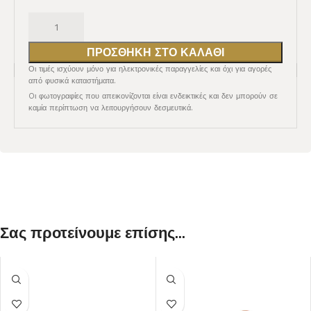
ΠΡΟΣΘΉΚΗ ΣΤΟ ΚΑΛΆΘΙ
Οι τιμές ισχύουν μόνο για ηλεκτρονικές παραγγελίες και όχι για αγορές
από φυσικά καταστήματα.
Oι φωτογραφίες που απεικονίζονται είναι ενδεικτικές και δεν μπορούν σε
καμία περίπτωση να λειτουργήσουν δεσμευτικά.
Σας προτείνουμε επίσης...