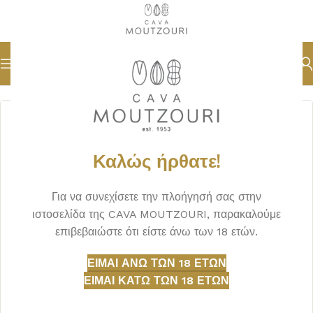
Αρχική σελίδα
ΞΗΡΟΙ ΚΑΡΠΟΙ
ΔΙΑΦΟΡΑ
Καλώς ήρθατε!
Για να συνεχίσετε την πλοήγησή σας στην
ιστοσελίδα της CAVA MOUTZOURI, παρακαλούμε
επιβεβαιώστε ότι είστε άνω των 18 ετών.
ΕΊΜΑΙ ΆΝΩ ΤΩΝ 18 ΕΤΏΝ
ΕΊΜΑΙ ΚΆΤΩ ΤΩΝ 18 ΕΤΏΝ