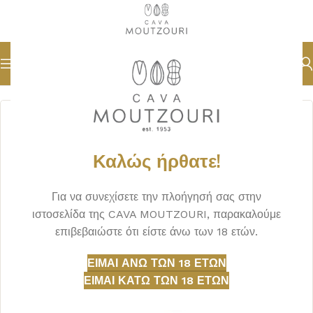
Αρχική σελίδα
ΞΗΡΟΙ ΚΑΡΠΟΙ
ΩΜΟΙ
Καλώς ήρθατε!
Για να συνεχίσετε την πλοήγησή σας στην
ιστοσελίδα της CAVA MOUTZOURI, παρακαλούμε
επιβεβαιώστε ότι είστε άνω των 18 ετών.
ΕΊΜΑΙ ΆΝΩ ΤΩΝ 18 ΕΤΏΝ
ΕΊΜΑΙ ΚΆΤΩ ΤΩΝ 18 ΕΤΏΝ