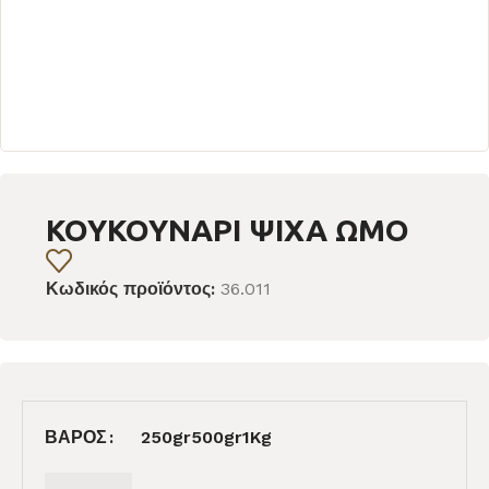
ΚΟΥΚΟΥΝΑΡΙ ΨΙΧΑ ΩΜΟ
Κωδικός προϊόντος:
36.011
ΒΆΡΟΣ
250gr
500gr
1Kg