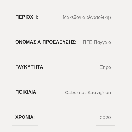
ΠΕΡΙΟΧΉ:
Μακεδονία (Ανατολική)
ΟΝΟΜΑΣΊΑ ΠΡΟΈΛΕΥΣΗΣ:
ΠΓΕ Παγγαίο
ΓΛΥΚΎΤΗΤΑ:
Ξηρό
ΠΟΙΚΙΛΊΑ:
Cabernet Sauvignon
ΧΡΟΝΙΆ:
2020