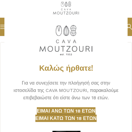
Αρχική σελίδα
ΟΙΝΟΣ
ΕΡΥΘΡΟΣ
Καλώς ήρθατε!
Για να συνεχίσετε την πλοήγησή σας στην
ιστοσελίδα της CAVA MOUTZOURI, παρακαλούμε
επιβεβαιώστε ότι είστε άνω των 18 ετών.
ΕΊΜΑΙ ΆΝΩ ΤΩΝ 18 ΕΤΏΝ
ΕΊΜΑΙ ΚΆΤΩ ΤΩΝ 18 ΕΤΏΝ