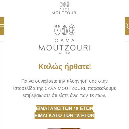
Αρχική σελίδα
ΟΙΝΟΣ
ΛΕΥΚΟΣ
Καλώς ήρθατε!
Για να συνεχίσετε την πλοήγησή σας στην
ιστοσελίδα της CAVA MOUTZOURI, παρακαλούμε
επιβεβαιώστε ότι είστε άνω των 18 ετών.
ΕΊΜΑΙ ΆΝΩ ΤΩΝ 18 ΕΤΏΝ
ΕΊΜΑΙ ΚΆΤΩ ΤΩΝ 18 ΕΤΏΝ