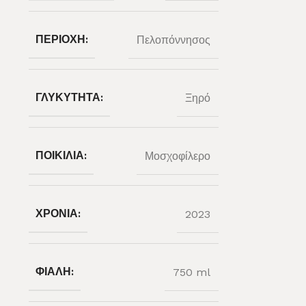
ΠΕΡΙΟΧΉ:
Πελοπόννησος
ΓΛΥΚΎΤΗΤΑ:
Ξηρό
ΠΟΙΚΙΛΊΑ:
Μοσχοφίλερο
ΧΡΟΝΙΆ:
2023
ΦΙΆΛΗ:
750 ml