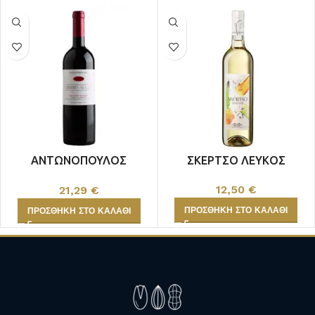
ΑΝΤΩΝΟΠΟΥΛΟΣ
ΣΚΕΡΤΣΟ ΛΕΥΚΟΣ
CABERNET-ΝΕΑ ΔΡΥΣ
12,50
€
21,29
€
ΠΡΟΣΘΉΚΗ ΣΤΟ ΚΑΛΆΘΙ
ΠΡΟΣΘΉΚΗ ΣΤΟ ΚΑΛΆΘΙ