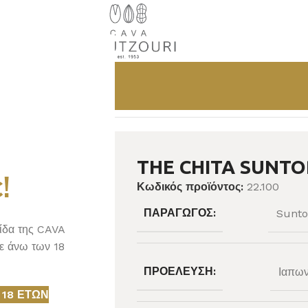
THE CHITA SUNTO
!
Κωδικός προϊόντος:
22.100
ΠΑΡΑΓΩΓΌΣ:
Sunto
λίδα της CAVA
ε άνω των 18
ΠΡΟΈΛΕΥΣΗ:
Ιαπων
 18 ΕΤΏΝ