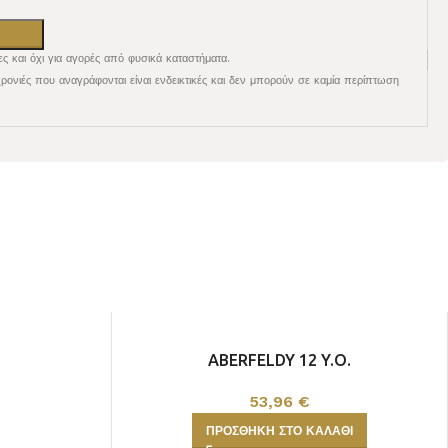
ες και όχι για αγορές από φυσικά καταστήματα.
χρονιές που αναγράφονται είναι ενδεικτικές και δεν μπορούν σε καμία περίπτωση
ABERFELDY 12 Y.O.
53,96
€
ΠΡΟΣΘΉΚΗ ΣΤΟ ΚΑΛΆΘΙ