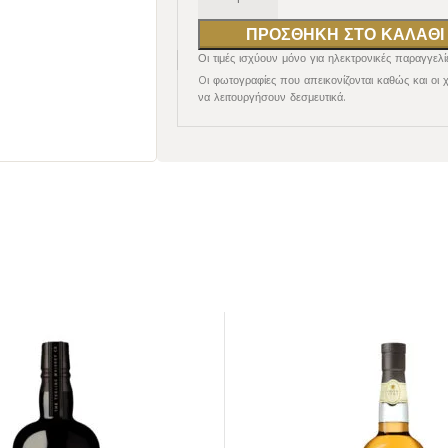
ΠΡΟΣΘΉΚΗ ΣΤΟ ΚΑΛΆΘΙ
Οι τιμές ισχύουν μόνο για ηλεκτρονικές παραγγελί
Oι φωτογραφίες που απεικονίζονται καθώς και οι 
να λειτουργήσουν δεσμευτικά.
ΕΡΥΘΡΟΣ
ΕΠΙΔΟΡΠΙΟΙ /
ΕΝΙΣΧΥΜΕΝΟΙ