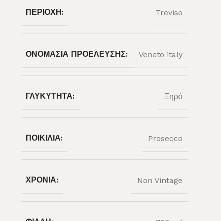
ΠΕΡΙΟΧΉ:
Treviso
ΟΝΟΜΑΣΊΑ ΠΡΟΈΛΕΥΣΗΣ:
Veneto italy
ΓΛΥΚΎΤΗΤΑ:
Ξηρό
ΠΟΙΚΙΛΊΑ:
Prosecco
ΧΡΟΝΙΆ:
Non Vintage