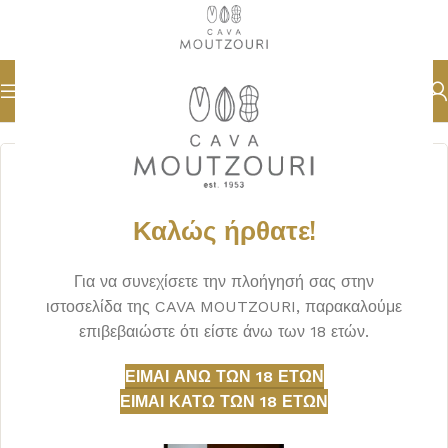
Αρχική σελίδα
ΟΙΝΟΣ
ΛΕΥΚΟΣ
Καλώς ήρθατε!
Για να συνεχίσετε την πλοήγησή σας στην
ιστοσελίδα της CAVA MOUTZOURI, παρακαλούμε
επιβεβαιώστε ότι είστε άνω των 18 ετών.
ΕΊΜΑΙ ΆΝΩ ΤΩΝ 18 ΕΤΏΝ
ΕΊΜΑΙ ΚΆΤΩ ΤΩΝ 18 ΕΤΏΝ