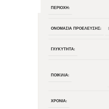
ΠΕΡΙΟΧΉ:
ΟΝΟΜΑΣΊΑ ΠΡΟΈΛΕΥΣΗΣ:
ΓΛΥΚΎΤΗΤΑ:
ΠΟΙΚΙΛΊΑ:
ΧΡΟΝΙΆ: