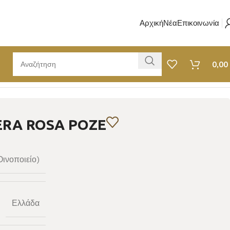
Αρχική
Νέα
Επικοινωνία
0,00
ERA ROSA ΡΟΖΕ
Οινοποιείο)
Ελλάδα