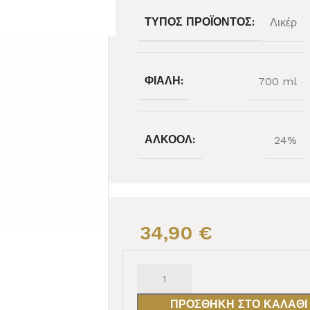
ΤΎΠΟΣ ΠΡΟΪΌΝΤΟΣ:
Λικέρ
ΦΙΆΛΗ:
700 ml
ΑΛΚΟΌΛ:
24%
34,90
€
ΠΡΟΣΘΉΚΗ ΣΤΟ ΚΑΛΆΘΙ