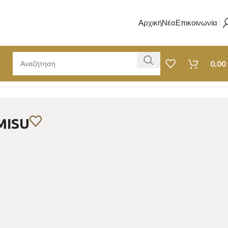
Αρχική
Νέα
Επικοινωνία
0,00
MISU