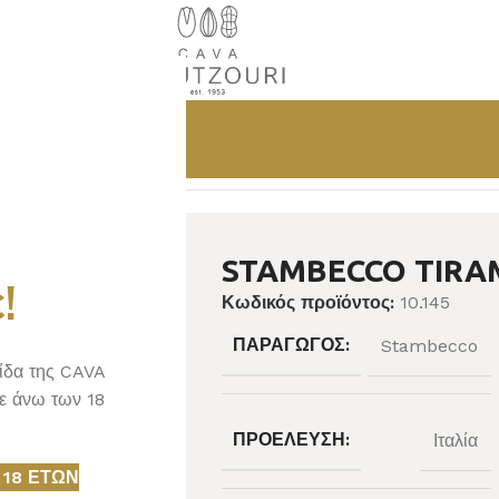
STAMBECCO TIRA
!
Κωδικός προϊόντος:
10.145
ΠΑΡΑΓΩΓΌΣ:
Stambecco
λίδα της CAVA
ε άνω των 18
ΠΡΟΈΛΕΥΣΗ:
Ιταλία
 18 ΕΤΏΝ