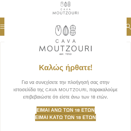
Αρχική σελίδα
DELICATESSEN
Καλώς ήρθατε!
Για να συνεχίσετε την πλοήγησή σας στην
ιστοσελίδα της CAVA MOUTZOURI, παρακαλούμε
επιβεβαιώστε ότι είστε άνω των 18 ετών.
ΕΊΜΑΙ ΆΝΩ ΤΩΝ 18 ΕΤΏΝ
ΕΊΜΑΙ ΚΆΤΩ ΤΩΝ 18 ΕΤΏΝ