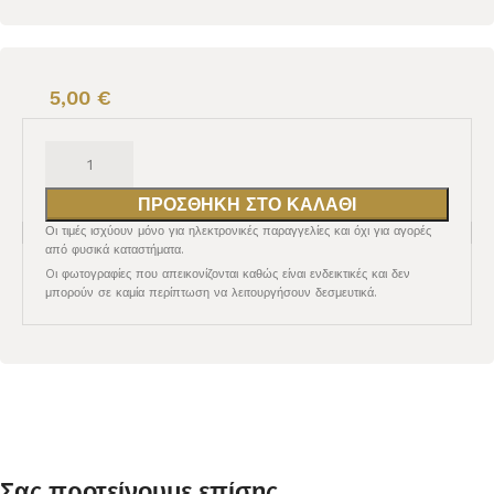
5,00
€
ΠΡΟΣΘΉΚΗ ΣΤΟ ΚΑΛΆΘΙ
Οι τιμές ισχύουν μόνο για ηλεκτρονικές παραγγελίες και όχι για αγορές
από φυσικά καταστήματα.
Oι φωτογραφίες που απεικονίζονται καθώς είναι ενδεικτικές και δεν
μπορούν σε καμία περίπτωση να λειτουργήσουν δεσμευτικά.
Σας προτείνουμε επίσης...