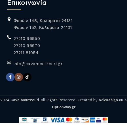
Επικοινωνία
Φαρών 148, Καλαμάτα 24131
Ψαρών 152, Καλαμάτα 24131
27210 96950
27210 96970
27211 81054
info@cavamoutzouri.gr
2024
Cava Moutzouri
. All Rights Reserved. Created by
AdvDesign.eu
&
Optionway.gr
SEACRETS
ΑΡΩΜΑΤΙΚΟ