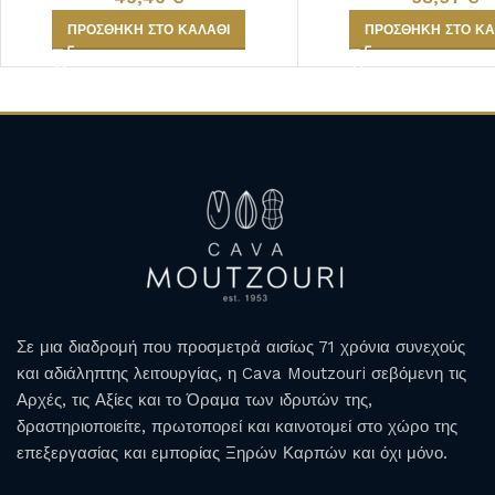
ΠΡΟΣΘΉΚΗ ΣΤΟ ΚΑΛΆΘΙ
ΠΡΟΣΘΉΚΗ ΣΤΟ ΚΑ
ULTRA PREMIUM
MAGNOUM ΦΙΑΛΕΣ
Σε μια διαδρομή που προσμετρά αισίως 71 χρόνια συνεχούς
και αδιάληπτης λειτουργίας, η Cava Moutzouri σεβόμενη τις
Αρχές, τις Αξίες και το Όραμα των ιδρυτών της,
δραστηριοποιείτε, πρωτοπορεί και καινοτομεί στο χώρο της
επεξεργασίας και εμπορίας Ξηρών Καρπών και όχι μόνο.