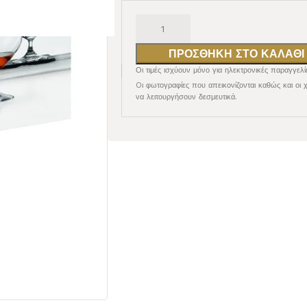
ΠΡΟΣΘΉΚΗ ΣΤΟ ΚΑΛΆΘΙ
Οι τιμές ισχύουν μόνο για ηλεκτρονικές παραγγελί
Oι φωτογραφίες που απεικονίζονται καθώς και οι 
να λειτουργήσουν δεσμευτικά.