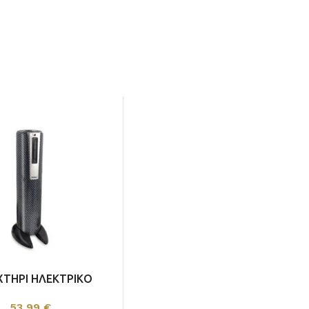
ΧΤΗΡΙ ΗΛΕΚΤΡΙΚΟ
LLTEX MONZA
53,99
€