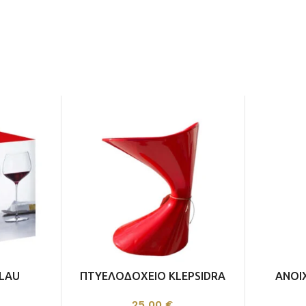
ΕΡΥΘΡΟΣ
ΕΠΙΔΟΡΠΙΟΙ /
ΕΝΙΣΧΥΜΕΝΟΙ
ELAU
ΠΤΥΕΛΟΔΟΧΕΙΟ KLEPSIDRA
ΑΝΟΙ
 4 ΤΕΜ
PU
25,00
€