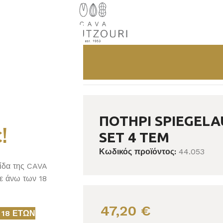
ΚΟΝΙΑΚ VIVO GRANDE SET 4 ΤΕΜ
ΠΟΤΗΡΙ SPIEGELA
!
SET 4 ΤΕΜ
Κωδικός προϊόντος:
44.053
λίδα της CAVA
ε άνω των 18
47,20
€
 18 ΕΤΏΝ