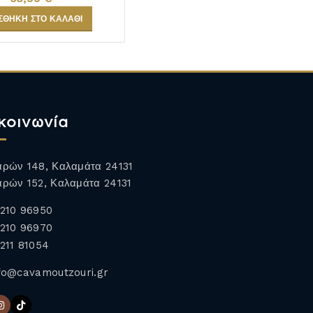
ΣΘΉΚΗ ΣΤΟ ΚΑΛΆΘΙ
κοινωνία
ρών 148, Καλαμάτα 24131
ρών 152, Καλαμάτα 24131
210 96950
210 96970
211 81054
fo@cavamoutzouri.gr