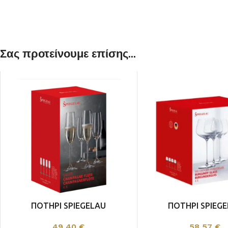
Σας προτείνουμε επίσης...
ΛΕΥΚΟΣ
ΡΟΖΕ
ΠΟΤΗΡΙ SPIEGELAU
ΠΟΤΗΡΙ SPIEG
CHAMPAGNE SET 4 ΤΕΜ
ANNIVERSARY SET
49,40
€
58,57
€