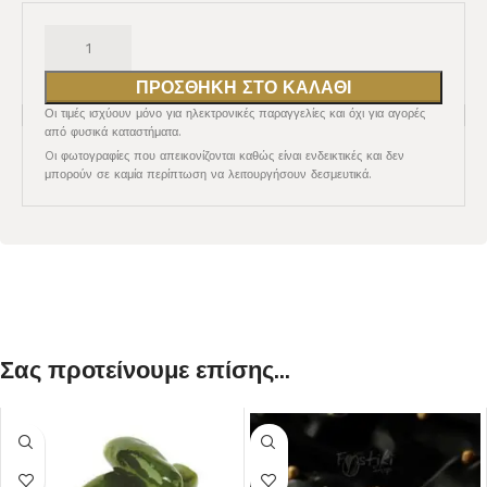
ΠΡΟΣΘΉΚΗ ΣΤΟ ΚΑΛΆΘΙ
Οι τιμές ισχύουν μόνο για ηλεκτρονικές παραγγελίες και όχι για αγορές
από φυσικά καταστήματα.
Oι φωτογραφίες που απεικονίζονται καθώς είναι ενδεικτικές και δεν
μπορούν σε καμία περίπτωση να λειτουργήσουν δεσμευτικά.
Σας προτείνουμε επίσης...