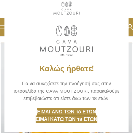
Αρχική σελίδα
ΖΑΧΑΡΩΔΗ / ΓΛΥΚΑ
ΓΛΥΚΑ ΚΟΥΤΑΛΙΟΥ
Καλώς ήρθατε!
Για να συνεχίσετε την πλοήγησή σας στην
ιστοσελίδα της CAVA MOUTZOURI, παρακαλούμε
επιβεβαιώστε ότι είστε άνω των 18 ετών.
ΕΊΜΑΙ ΆΝΩ ΤΩΝ 18 ΕΤΏΝ
ΕΊΜΑΙ ΚΆΤΩ ΤΩΝ 18 ΕΤΏΝ