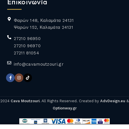
Επικοινωνία
Φαρών 148, Καλαμάτα 24131
Ψαρών 152, Καλαμάτα 24131
27210 96950
27210 96970
27211 81054
info@cavamoutzouri.gr
2024
Cava Moutzouri
. All Rights Reserved. Created by
AdvDesign.eu
&
Optionway.gr
ΠΕΡΓΑΜΟΝΤΟ