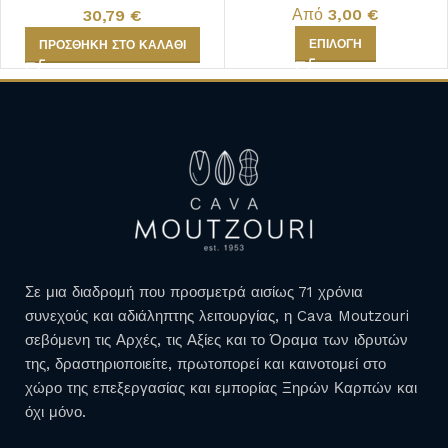
Από
3,00
€
30,79
€
ΕΠΙΛΟΓΉ
ΠΡΟΣΘΉΚΗ ΣΤΟ ΚΑΛΆΘΙ
Σε μια διαδρομή που προσμετρά αισίως 71 χρόνια
συνεχούς και αδιάληπτης λειτουργίας, η Cava Moutzouri
σεβόμενη τις Αρχές, τις Αξίες και το Όραμα των ιδρυτών
της, δραστηριοποιείτε, πρωτοπορεί και καινοτομεί στο
χώρο της επεξεργασίας και εμπορίας Ξηρών Καρπών και
όχι μόνο.