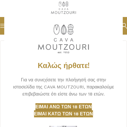
Αρχική σελίδα
ΑΠΟΣΤΑΓΜΑΤΑ
ΟΥΖΟ
Καλώς ήρθατε!
Για να συνεχίσετε την πλοήγησή σας στην
ιστοσελίδα της CAVA MOUTZOURI, παρακαλούμε
επιβεβαιώστε ότι είστε άνω των 18 ετών.
ΕΊΜΑΙ ΆΝΩ ΤΩΝ 18 ΕΤΏΝ
ΕΊΜΑΙ ΚΆΤΩ ΤΩΝ 18 ΕΤΏΝ