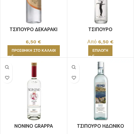
ΤΣΙΠΟΥΡΟ ΔΕΚΑΡΑΚΙ
ΤΣΙΠΟΥΡΟ
ΡΟΔΙΤΗΣ
ΠΑΝΑΓΙΩΤΟΠΟΥΛΟΥ 9/8
6,50
€
Από
6,50
€
ΠΡΟΣΘΉΚΗ ΣΤΟ ΚΑΛΆΘΙ
ΕΠΙΛΟΓΉ
NONINO GRAPPA
ΤΣΙΠΟΥΡΟ ΗΔΩΝΙΚΟ
TRADIZIONE