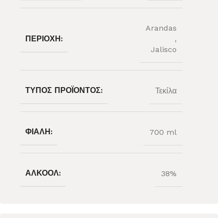
Arandas
ΠΕΡΙΟΧΉ:
,
Jalisco
ΤΎΠΟΣ ΠΡΟΪΌΝΤΟΣ:
Τεκίλα
ΦΙΆΛΗ:
700 ml
ΑΛΚΟΌΛ:
38%