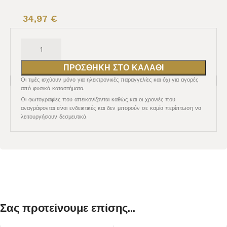
34,97
€
ΠΡΟΣΘΉΚΗ ΣΤΟ ΚΑΛΆΘΙ
Οι τιμές ισχύουν μόνο για ηλεκτρονικές παραγγελίες και όχι για αγορές
από φυσικά καταστήματα.
Oι φωτογραφίες που απεικονίζονται καθώς και οι χρονιές που
αναγράφονται είναι ενδεικτικές και δεν μπορούν σε καμία περίπτωση να
λειτουργήσουν δεσμευτικά.
Σας προτείνουμε επίσης...