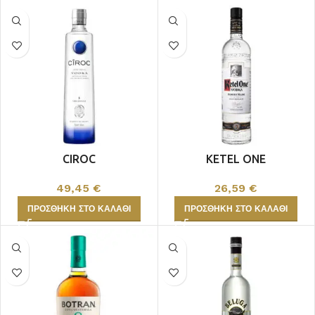
CIROC
KETEL ONE
49,45
€
26,59
€
ΠΡΟΣΘΉΚΗ ΣΤΟ ΚΑΛΆΘΙ
ΠΡΟΣΘΉΚΗ ΣΤΟ ΚΑΛΆΘΙ