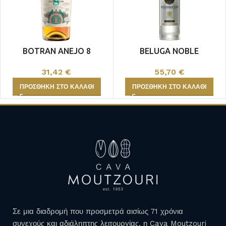
BOTRAN ANEJO 8
BELUGA NOBLE
31,42
€
55,70
€
ΠΡΟΣΘΉΚΗ ΣΤΟ ΚΑΛΆΘΙ
ΠΡΟΣΘΉΚΗ ΣΤΟ ΚΑΛΆΘΙ
Σε μια διαδρομή που προσμετρά αισίως 71 χρόνια
συνεχούς και αδιάληπτης λειτουργίας, η Cava Moutzouri