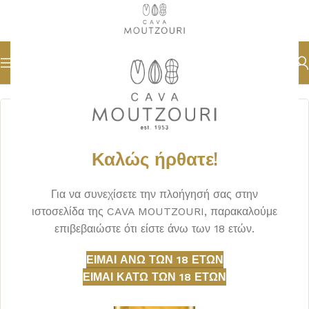
Αρχική σελίδα
ΠΟΤΑ
ΤΕΚΙΛΑ
Καλώς ήρθατε!
Για να συνεχίσετε την πλοήγησή σας στην
ιστοσελίδα της CAVA MOUTZOURI, παρακαλούμε
επιβεβαιώστε ότι είστε άνω των 18 ετών.
ΕΊΜΑΙ ΆΝΩ ΤΩΝ 18 ΕΤΏΝ
ΕΊΜΑΙ ΚΆΤΩ ΤΩΝ 18 ΕΤΏΝ