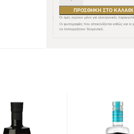
ΠΡΟΣΘΉΚΗ ΣΤΟ ΚΑΛΆΘΙ
Οι τιμές ισχύουν μόνο για ηλεκτρονικές παραγγελί
Oι φωτογραφίες που απεικονίζονται καθώς και οι 
να λειτουργήσουν δεσμευτικά.
ΕΡΥΘΡΟΣ
ΕΠΙΔΟΡΠΙΟΙ /
ΕΝΙΣΧΥΜΕΝΟΙ