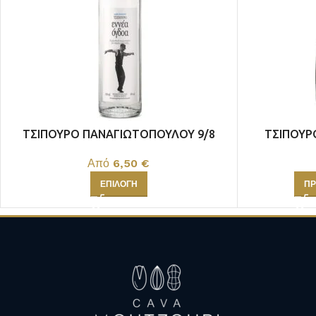
ULTRA PREMIUM
MAGNOUM ΦΙΑΛΕΣ
ΤΣΙΠΟΥΡΟ ΠΑΝΑΓΙΩΤΟΠΟΥΛΟΥ 9/8
ΤΣΙΠΟΥΡ
DARK
Από
6,50
€
ΕΠΙΛΟΓΉ
ΠΡ