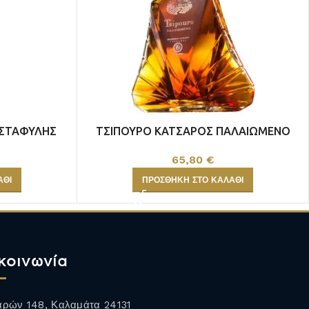
 ΣΤΑΦΥΛΗΣ
ΤΣΙΠΟΥΡΟ ΚΑΤΣΑΡΟΣ ΠΑΛΑΙΩΜΕΝΟ
65,80
€
ΠΡΟΣΘΉΚΗ ΣΤΟ ΚΑΛΆΘΙ
ΆΘΙ
κοινωνία
ρών 148, Καλαμάτα 24131