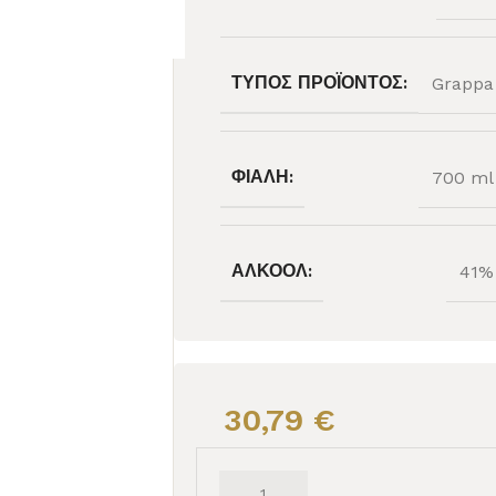
ΤΎΠΟΣ ΠΡΟΪΌΝΤΟΣ:
Grappa
ΦΙΆΛΗ:
700 ml
ΑΛΚΟΌΛ:
41%
30,79
€