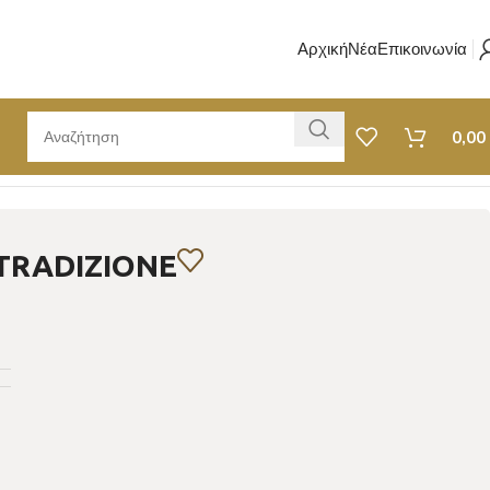
Αρχική
Νέα
Επικοινωνία
0,00
TRADIZIONE