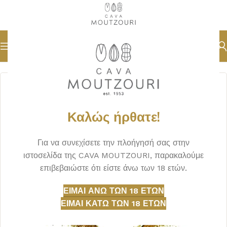
Αρχική σελίδα
ΜΠΑΧΑΡΙΚΑ
Καλώς ήρθατε!
Για να συνεχίσετε την πλοήγησή σας στην
ιστοσελίδα της CAVA MOUTZOURI, παρακαλούμε
επιβεβαιώστε ότι είστε άνω των 18 ετών.
ΕΊΜΑΙ ΆΝΩ ΤΩΝ 18 ΕΤΏΝ
ΕΊΜΑΙ ΚΆΤΩ ΤΩΝ 18 ΕΤΏΝ