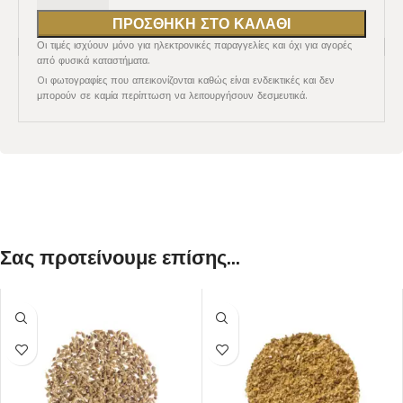
ΠΡΟΣΘΉΚΗ ΣΤΟ ΚΑΛΆΘΙ
Οι τιμές ισχύουν μόνο για ηλεκτρονικές παραγγελίες και όχι για αγορές
από φυσικά καταστήματα.
Oι φωτογραφίες που απεικονίζονται καθώς είναι ενδεικτικές και δεν
μπορούν σε καμία περίπτωση να λειτουργήσουν δεσμευτικά.
Σας προτείνουμε επίσης...