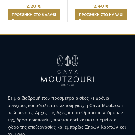
2,20
€
2,40
€
ΠΡΟΣΘΉΚΗ ΣΤΟ ΚΑΛΆΘΙ
ΠΡΟΣΘΉΚΗ ΣΤΟ ΚΑΛΆΘΙ
Σε μια διαδρομή που προσμετρά αισίως 71 χρόνια
συνεχούς και αδιάληπτης λειτουργίας, η Cava Moutzouri
σεβόμενη τις Αρχές, τις Αξίες και το Όραμα των ιδρυτών
της, δραστηριοποιείτε, πρωτοπορεί και καινοτομεί στο
χώρο της επεξεργασίας και εμπορίας Ξηρών Καρπών και
όχι μόνο.