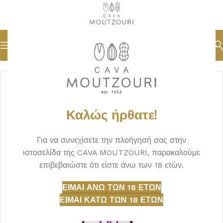
Αρχική σελίδα
ΟΙΝΟΣ
ΕΡΥΘΡΟΣ
Καλώς ήρθατε!
Για να συνεχίσετε την πλοήγησή σας στην
ιστοσελίδα της CAVA MOUTZOURI, παρακαλούμε
επιβεβαιώστε ότι είστε άνω των 18 ετών.
ΕΊΜΑΙ ΆΝΩ ΤΩΝ 18 ΕΤΏΝ
ΕΊΜΑΙ ΚΆΤΩ ΤΩΝ 18 ΕΤΏΝ