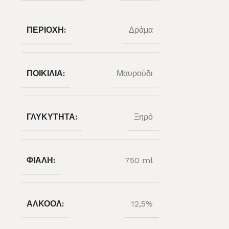
ΠΕΡΙΟΧΉ:
Δράμα
ΠΟΙΚΙΛΊΑ:
Μαυρούδι
ΓΛΥΚΎΤΗΤΑ:
Ξηρό
ΦΙΆΛΗ:
750 ml
ΑΛΚΟΌΛ:
12,5%