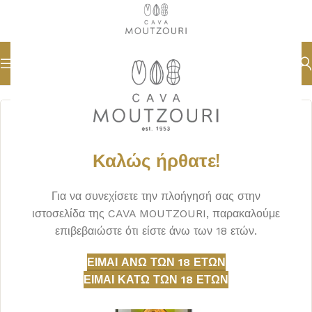
Αρχική σελίδα
ΟΙΝΟΣ
ΛΕΥΚΟΣ
Καλώς ήρθατε!
Για να συνεχίσετε την πλοήγησή σας στην
ιστοσελίδα της CAVA MOUTZOURI, παρακαλούμε
επιβεβαιώστε ότι είστε άνω των 18 ετών.
ΕΊΜΑΙ ΆΝΩ ΤΩΝ 18 ΕΤΏΝ
ΕΊΜΑΙ ΚΆΤΩ ΤΩΝ 18 ΕΤΏΝ