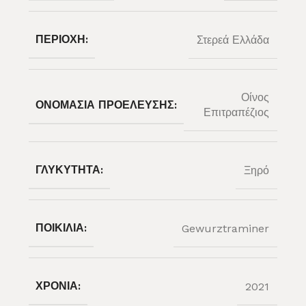
ΠΕΡΙΟΧΉ:
Στερεά Ελλάδα
Οίνος
ΟΝΟΜΑΣΊΑ ΠΡΟΈΛΕΥΣΗΣ:
Επιτραπέζιος
ΓΛΥΚΎΤΗΤΑ:
Ξηρό
ΠΟΙΚΙΛΊΑ:
Gewurztraminer
ΧΡΟΝΙΆ:
2021