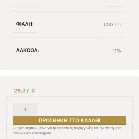
ΦΙΆΛΗ:
500 ml
ΑΛΚΟΌΛ:
13%
28,27
€
ΠΡΟΣΘΉΚΗ ΣΤΟ ΚΑΛΆΘΙ
Οι τιμές ισχύουν μόνο για ηλεκτρονικές παραγγελίες και όχι για αγορές
από φυσικά καταστήματα.