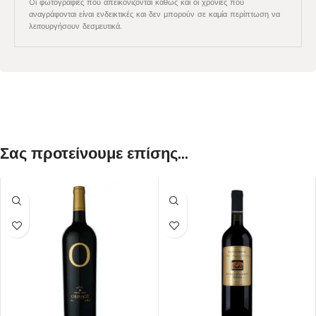
Oι φωτογραφίες που απεικονίζονται καθώς και οι χρονιές που
αναγράφονται είναι ενδεικτικές και δεν μπορούν σε καμία περίπτωση να
λειτουργήσουν δεσμευτικά.
Σας προτείνουμε επίσης...