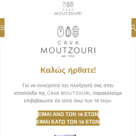
Αρχική σελίδα
ΟΙΝΟΣ
ΛΕΥΚΟΣ
Καλώς ήρθατε!
Για να συνεχίσετε την πλοήγησή σας στην
ιστοσελίδα της CAVA MOUTZOURI, παρακαλούμε
επιβεβαιώστε ότι είστε άνω των 18 ετών.
ΕΊΜΑΙ ΆΝΩ ΤΩΝ 18 ΕΤΏΝ
ΕΊΜΑΙ ΚΆΤΩ ΤΩΝ 18 ΕΤΏΝ