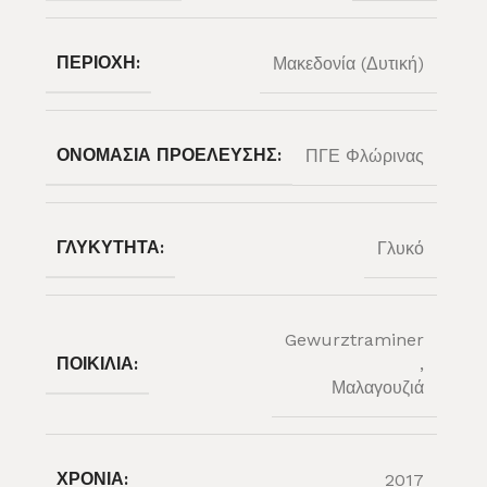
ΠΕΡΙΟΧΉ:
Μακεδονία (Δυτική)
ΟΝΟΜΑΣΊΑ ΠΡΟΈΛΕΥΣΗΣ:
ΠΓΕ Φλώρινας
ΓΛΥΚΎΤΗΤΑ:
Γλυκό
Gewurztraminer
ΠΟΙΚΙΛΊΑ:
,
Μαλαγουζιά
ΧΡΟΝΙΆ:
2017