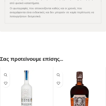
από φυσικά καταστήματα.
Oι φωτογραφίες που απεικονίζονται καθώς και οι χρονιές που
αναγράφονται είναι ενδεικτικές και δεν μπορούν σε καμία περίπτωση να
λειτουργήσουν δεσμευτικά.
Σας προτείνουμε επίσης...