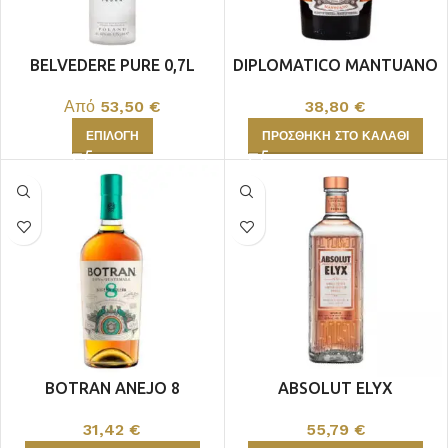
BELVEDERE PURE 0,7L
DIPLOMATICO MANTUANO
Από
53,50
€
38,80
€
ΕΠΙΛΟΓΉ
ΠΡΟΣΘΉΚΗ ΣΤΟ ΚΑΛΆΘΙ
BOTRAN ANEJO 8
ABSOLUT ELYX
31,42
€
55,79
€