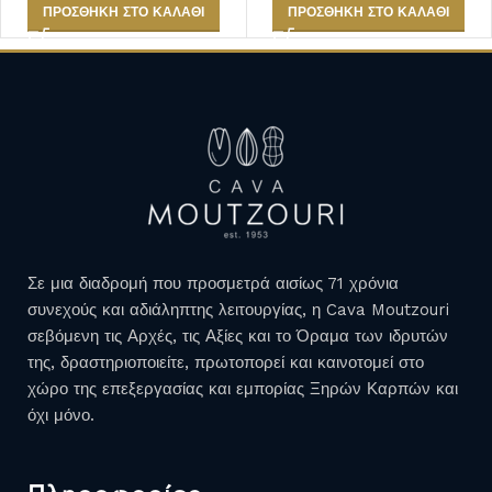
ΠΡΟΣΘΉΚΗ ΣΤΟ ΚΑΛΆΘΙ
ΠΡΟΣΘΉΚΗ ΣΤΟ ΚΑΛΆΘΙ
Σε μια διαδρομή που προσμετρά αισίως 71 χρόνια
συνεχούς και αδιάληπτης λειτουργίας, η Cava Moutzouri
σεβόμενη τις Αρχές, τις Αξίες και το Όραμα των ιδρυτών
της, δραστηριοποιείτε, πρωτοπορεί και καινοτομεί στο
χώρο της επεξεργασίας και εμπορίας Ξηρών Καρπών και
όχι μόνο.