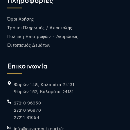
Πληροφορίες
Όροι Χρήσης
Τρόποι Πληρωμής / Αποστολής
Πολιτική Επιστροφών - Ακυρώσεις
Εντοπισμός Δεμάτων
Επικοινωνία
Φαρών 148, Καλαμάτα 24131
Ψαρών 152, Καλαμάτα 24131
27210 96950
27210 96970
27211 81054
info@cavamoutzouri.gr