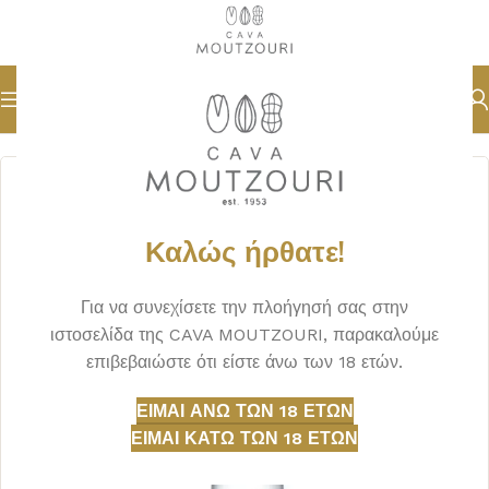
Αρχική σελίδα
ΠΟΤΑ
ΒΟΤΚΑ
Καλώς ήρθατε!
Για να συνεχίσετε την πλοήγησή σας στην
ιστοσελίδα της CAVA MOUTZOURI, παρακαλούμε
επιβεβαιώστε ότι είστε άνω των 18 ετών.
ΕΊΜΑΙ ΆΝΩ ΤΩΝ 18 ΕΤΏΝ
ΕΊΜΑΙ ΚΆΤΩ ΤΩΝ 18 ΕΤΏΝ