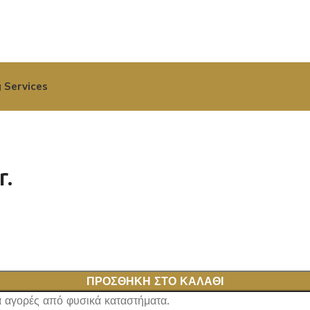
 Services
.
ΠΡΟΣΘΉΚΗ ΣΤΟ ΚΑΛΆΘΙ
ια αγορές από φυσικά καταστήματα.