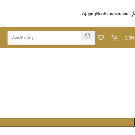
Αρχική
Νέα
Επικοινωνία
0,00