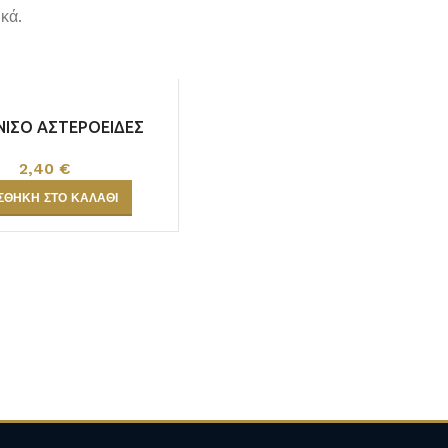
κά.
ΝΙΣΟ ΑΣΤΕΡΟΕΙΔΕΣ
50gr.
2,40
€
ΣΘΉΚΗ ΣΤΟ ΚΑΛΆΘΙ