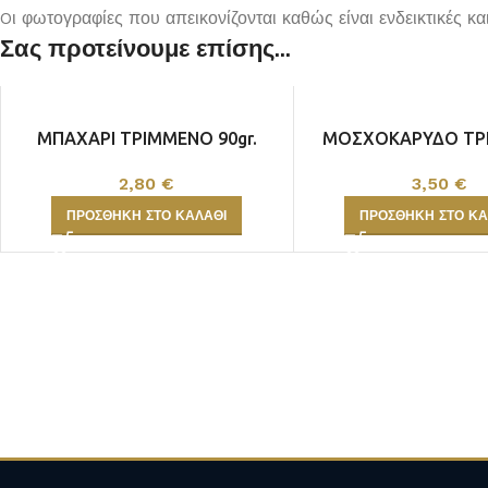
Oι φωτογραφίες που απεικονίζονται καθώς είναι ενδεικτικές κ
Σας προτείνουμε επίσης...
ΜΠΑΧΑΡΙ ΤΡΙΜΜΕΝΟ 90gr.
ΜΟΣΧΟΚΑΡΥΔΟ ΤΡ
50gr.
2,80
€
3,50
€
ΠΡΟΣΘΉΚΗ ΣΤΟ ΚΑΛΆΘΙ
ΠΡΟΣΘΉΚΗ ΣΤΟ ΚΑ