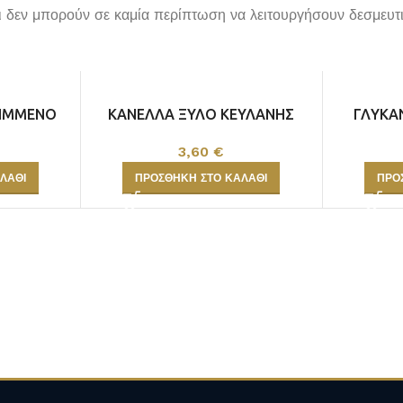
αι δεν μπορούν σε καμία περίπτωση να λειτουργήσουν δεσμευτι
ΙΜΜΕΝΟ
ΚΑΝΕΛΛΑ ΞΥΛΟ ΚΕΥΛΑΝΗΣ
ΓΛΥΚΑ
5cm 50γρ
3,60
€
ΛΆΘΙ
ΠΡΟΣΘΉΚΗ ΣΤΟ ΚΑΛΆΘΙ
ΠΡΟ