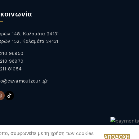
κοινωνία
ρών 148, Καλαμάτα 24131
ρών 152, Καλαμάτα 24131
210 96950
210 96970
211 81054
fo@cavamoutzouri.gr
τοπο, συμφωνείτε με τη χρήση των cookies
ΑΠΟΔΟΧΉ