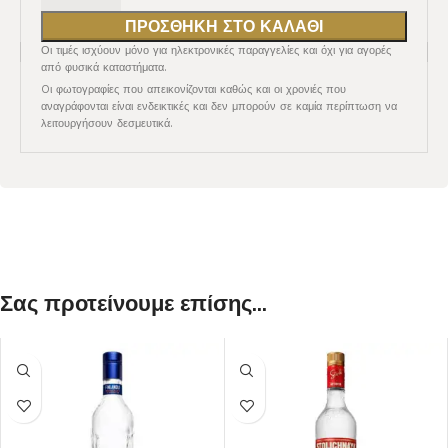
ΠΡΟΣΘΉΚΗ ΣΤΟ ΚΑΛΆΘΙ
Οι τιμές ισχύουν μόνο για ηλεκτρονικές παραγγελίες και όχι για αγορές
από φυσικά καταστήματα.
Oι φωτογραφίες που απεικονίζονται καθώς και οι χρονιές που
αναγράφονται είναι ενδεικτικές και δεν μπορούν σε καμία περίπτωση να
λειτουργήσουν δεσμευτικά.
Σας προτείνουμε επίσης...