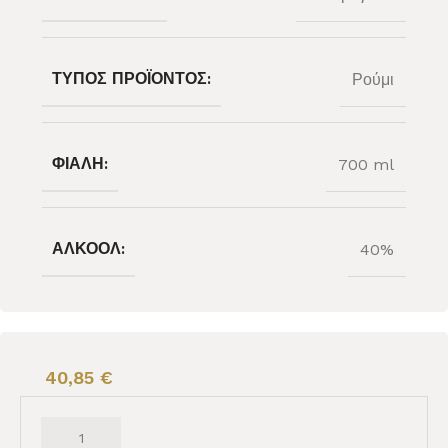
ΤΎΠΟΣ ΠΡΟΪΌΝΤΟΣ:
Ρούμι
ΦΙΆΛΗ:
700 ml
ΑΛΚΟΌΛ:
40%
40,85
€