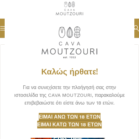
Αρχική σελίδα
ΠΟΤΑ
ΡΟΥΜΙ
Καλώς ήρθατε!
Για να συνεχίσετε την πλοήγησή σας στην
ιστοσελίδα της CAVA MOUTZOURI, παρακαλούμε
επιβεβαιώστε ότι είστε άνω των 18 ετών.
ΕΊΜΑΙ ΆΝΩ ΤΩΝ 18 ΕΤΏΝ
ΕΊΜΑΙ ΚΆΤΩ ΤΩΝ 18 ΕΤΏΝ