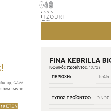
FINA KEBRILLA BI
!
Κωδικός προϊόντος:
13.729
ΠΕΡΙΟΧΉ:
Ιταλία
λίδα της CAVA
ε άνω των 18
ΤΎΠΟΣ ΠΡΟΪΌΝΤΟΣ:
ΟΙΝΟΣ
 18 ΕΤΏΝ