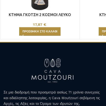
ΚΤΗΜΑ ΓΚΟΤΣΗ 2 ΚΟΣΜΟΙ ΛΕΥΚΟ
ΚΤ
ULTRA PREMIUM
MAGNOUM ΦΙΑΛΕΣ
17,87
€
ΠΡΟΣΘΉΚΗ ΣΤΟ ΚΑΛΆΘΙ
ΠΡ
Σε μια διαδρομή που προσμετρά αισίως 71 χρόνια συνεχούς
και αδιάληπτης λειτουργίας, η Cava Moutzouri σεβόμενη τις
Αρχές, τις Αξίες και το Όραμα των ιδρυτών της,