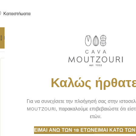
Καταστήματα
Προϊόντα
Δώρα
Πούρα
Yachting Services
Αρχική σελίδα
ΟΙΝΟΣ
ΛΕΥΚΟΣ
FINA KEBRILLA BIO 0.75L
Καλώς ήρθατε
Για να συνεχίσετε την πλοήγησή σας στην ιστοσε
MOUTZOURI, παρακαλούμε επιβεβαιώστε ότι είστ
ετών.
ΕΊΜΑΙ ΆΝΩ ΤΩΝ 18 ΕΤΏΝ
ΕΊΜΑΙ ΚΆΤΩ ΤΩΝ