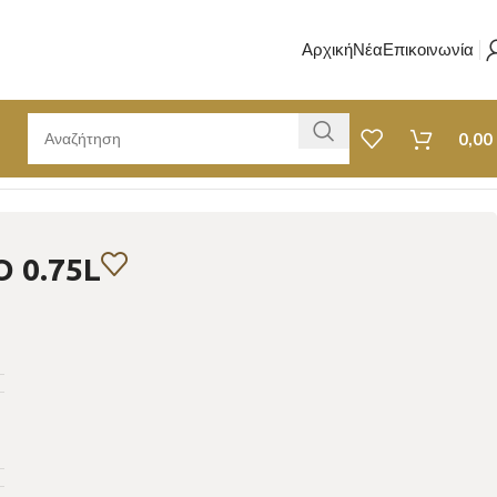
Αρχική
Νέα
Επικοινωνία
0,00
O 0.75L