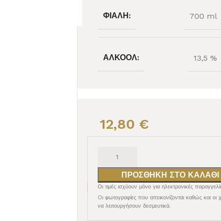
ΦΙΆΛΗ:
700 ml
ΑΛΚΟΌΛ:
13,5 %
12,80
€
ΠΡΟΣΘΉΚΗ ΣΤΟ ΚΑΛΆΘΙ
Οι τιμές ισχύουν μόνο για ηλεκτρονικές παραγγελί
Oι φωτογραφίες που απεικονίζονται καθώς και οι 
να λειτουργήσουν δεσμευτικά.