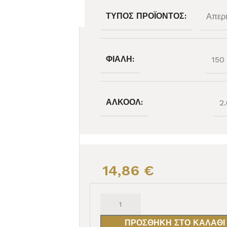
ΤΎΠΟΣ ΠΡΟΪΌΝΤΟΣ:
Απερι
ΦΙΆΛΗ:
150
ΑΛΚΟΌΛ:
2
14,86
€
ΠΡΟΣΘΉΚΗ ΣΤΟ ΚΑΛΆΘΙ