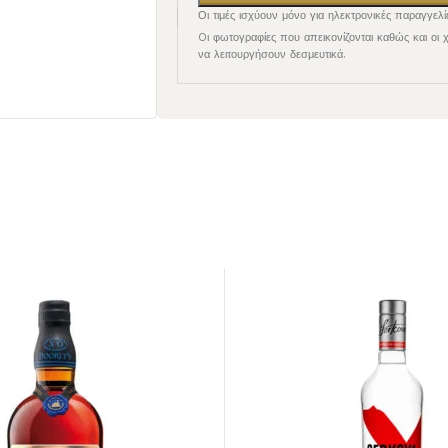
Οι τιμές ισχύουν μόνο για ηλεκτρονικές παραγγελί
Oι φωτογραφίες που απεικονίζονται καθώς και οι 
να λειτουργήσουν δεσμευτικά.
ΕΡΥΘΡΟΣ
ΕΠΙΔΟΡΠΙΟΙ /
ΕΝΙΣΧΥΜΕΝΟΙ