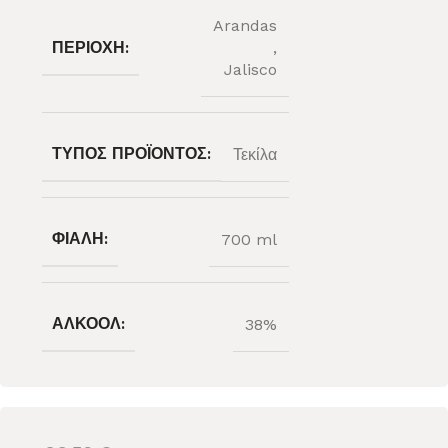
Arandas
ΠΕΡΙΟΧΉ:
,
Jalisco
ΤΎΠΟΣ ΠΡΟΪΌΝΤΟΣ:
Τεκίλα
ΦΙΆΛΗ:
700 ml
ΑΛΚΟΌΛ:
38%