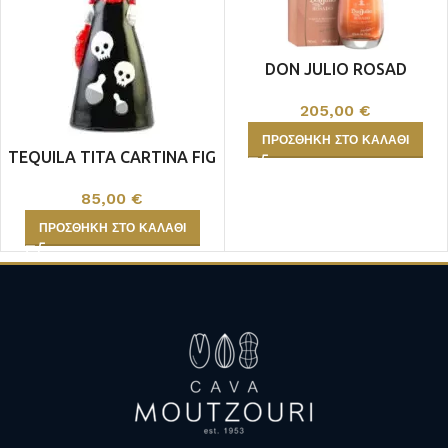
DON JULIO ROSAD
205,00
€
ΠΡΟΣΘΉΚΗ ΣΤΟ ΚΑΛΆΘΙ
TEQUILA TITA CARTINA FIG
REPOSADO
85,00
€
ΠΡΟΣΘΉΚΗ ΣΤΟ ΚΑΛΆΘΙ