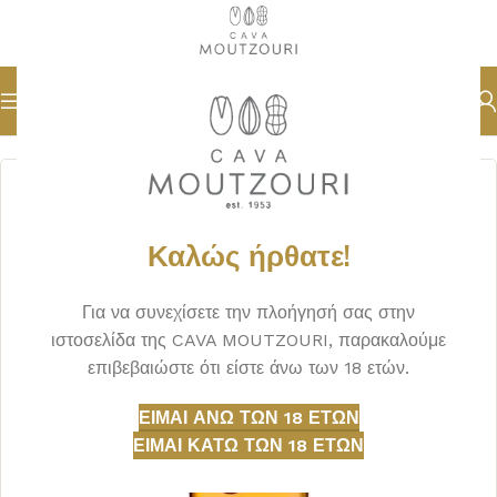
Αρχική σελίδα
ΠΟΤΑ
ΤΕΚΙΛΑ
Καλώς ήρθατε!
Για να συνεχίσετε την πλοήγησή σας στην
ιστοσελίδα της CAVA MOUTZOURI, παρακαλούμε
επιβεβαιώστε ότι είστε άνω των 18 ετών.
ΕΊΜΑΙ ΆΝΩ ΤΩΝ 18 ΕΤΏΝ
ΕΊΜΑΙ ΚΆΤΩ ΤΩΝ 18 ΕΤΏΝ