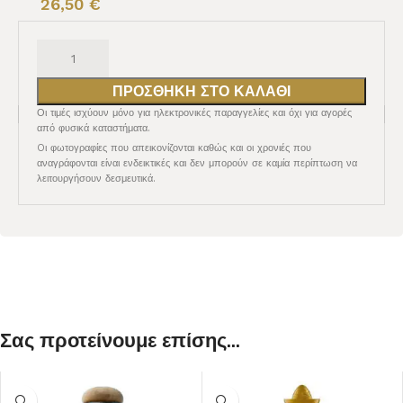
26,50
€
ΠΡΟΣΘΉΚΗ ΣΤΟ ΚΑΛΆΘΙ
Οι τιμές ισχύουν μόνο για ηλεκτρονικές παραγγελίες και όχι για αγορές
από φυσικά καταστήματα.
Oι φωτογραφίες που απεικονίζονται καθώς και οι χρονιές που
αναγράφονται είναι ενδεικτικές και δεν μπορούν σε καμία περίπτωση να
λειτουργήσουν δεσμευτικά.
Σας προτείνουμε επίσης...