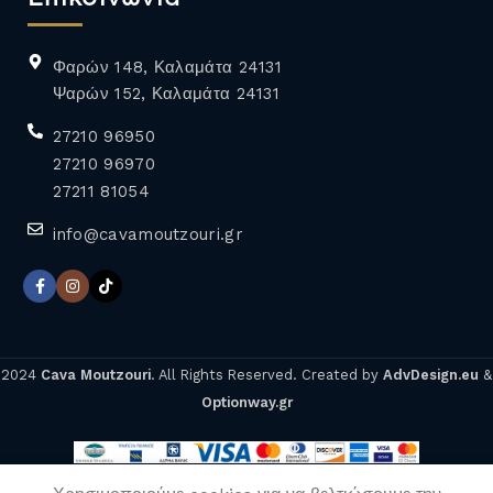
Φαρών 148, Καλαμάτα 24131
Ψαρών 152, Καλαμάτα 24131
27210 96950
27210 96970
27211 81054
info@cavamoutzouri.gr
2024
Cava Moutzouri
. All Rights Reserved. Created by
AdvDesign.eu
&
Optionway.gr
CUERVO
26,50
€
ΠΡΟΣΘΉΚΗ ΣΤ