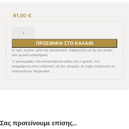
81,00
€
ΠΡΟΣΘΉΚΗ ΣΤΟ ΚΑΛΆΘΙ
Οι τιμές ισχύουν μόνο για ηλεκτρονικές παραγγελίες και όχι για αγορές
από φυσικά καταστήματα.
Oι φωτογραφίες που απεικονίζονται καθώς και οι χρονιές που
αναγράφονται είναι ενδεικτικές και δεν μπορούν σε καμία περίπτωση να
λειτουργήσουν δεσμευτικά.
Σας προτείνουμε επίσης...