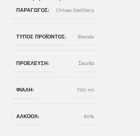
ΠΑΡΑΓΩΓΌΣ:
Chivas Distillery
ΤΎΠΟΣ ΠΡΟΪΌΝΤΟΣ:
Blends
ΠΡΟΈΛΕΥΣΗ:
Σκωτία
ΦΙΆΛΗ:
700 ml
ΑΛΚΟΌΛ:
40%