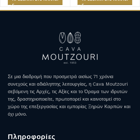
Σε μια διαδρομή που προσμετρά αισίως 71 χρόνια
συνεχούς και αδιάληπτης λειτουργίας, η Cava Moutzouri
σεβόμενη τις Αρχές, τις Αξίες και το Όραμα των ιδρυτών
της, δραστηριοποιείτε, πρωτοπορεί και καινοτομεί στο
χώρο της επεξεργασίας και εμπορίας Ξηρών Καρπών και
όχι μόνο.
Πληροφορίες