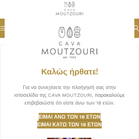
Αρχική σελίδα
ΟΥΙΣΚΙ
BLENDS
Καλώς ήρθατε!
Για να συνεχίσετε την πλοήγησή σας στην
ιστοσελίδα της CAVA MOUTZOURI, παρακαλούμε
επιβεβαιώστε ότι είστε άνω των 18 ετών.
ΕΊΜΑΙ ΆΝΩ ΤΩΝ 18 ΕΤΏΝ
ΕΊΜΑΙ ΚΆΤΩ ΤΩΝ 18 ΕΤΏΝ