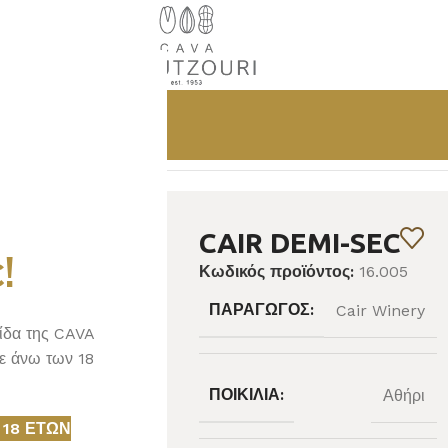
CAIR DEMI-SEC
!
Κωδικός προϊόντος:
16.005
ΠΑΡΑΓΩΓΌΣ:
Cair Winery
λίδα της CAVA
ε άνω των 18
ΠΟΙΚΙΛΊΑ:
Αθήρι
 18 ΕΤΏΝ