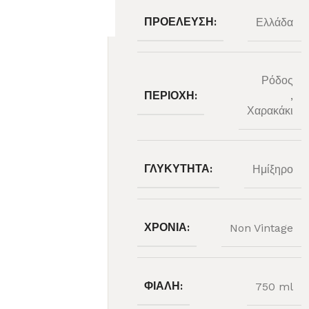
ΠΡΟΈΛΕΥΣΗ:
Ελλάδα
Ρόδος
ΠΕΡΙΟΧΉ:
,
Χαρακάκι
ΓΛΥΚΎΤΗΤΑ:
Ημίξηρο
ΧΡΟΝΙΆ:
Non Vintage
ΦΙΆΛΗ:
750 ml