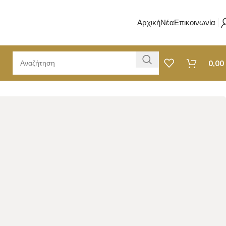
Αρχική
Νέα
Επικοινωνία
0,00