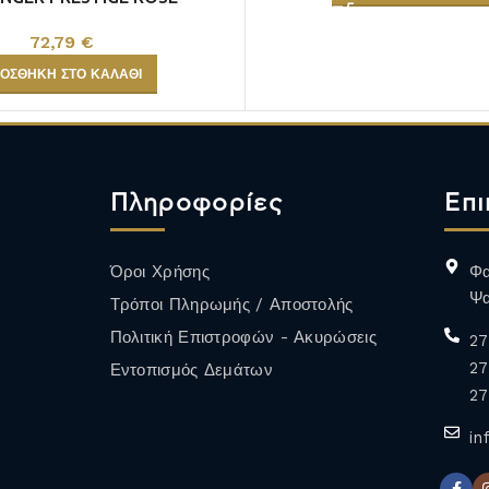
72,79
€
ΟΣΘΉΚΗ ΣΤΟ ΚΑΛΆΘΙ
Πληροφορίες
Επι
Όροι Χρήσης
Φα
Ψα
Τρόποι Πληρωμής / Αποστολής
Πολιτική Επιστροφών - Ακυρώσεις
27
27
Εντοπισμός Δεμάτων
27
in