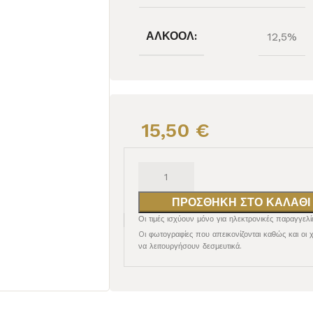
ΑΛΚΟΌΛ:
12,5%
15,50
€
ΕΡΥΘΡΟΣ
ΕΠΙΔΟΡΠΙΟΙ /
ΕΝΙΣΧΥΜΕΝΟΙ
ΠΡΟΣΘΉΚΗ ΣΤΟ ΚΑΛΆΘΙ
Οι τιμές ισχύουν μόνο για ηλεκτρονικές παραγγελί
Oι φωτογραφίες που απεικονίζονται καθώς και οι 
να λειτουργήσουν δεσμευτικά.