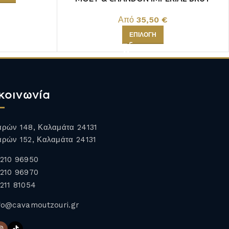
Από
35,50
€
ΕΠΙΛΟΓΉ
κοινωνία
ρών 148, Καλαμάτα 24131
ρών 152, Καλαμάτα 24131
210 96950
210 96970
211 81054
fo@cavamoutzouri.gr