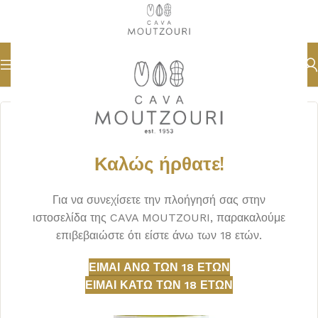
Αρχική σελίδα
ΟΙΝΟΣ
ΑΦΡΩΔΗ
Καλώς ήρθατε!
Για να συνεχίσετε την πλοήγησή σας στην
ιστοσελίδα της CAVA MOUTZOURI, παρακαλούμε
επιβεβαιώστε ότι είστε άνω των 18 ετών.
ΕΊΜΑΙ ΆΝΩ ΤΩΝ 18 ΕΤΏΝ
ΕΊΜΑΙ ΚΆΤΩ ΤΩΝ 18 ΕΤΏΝ