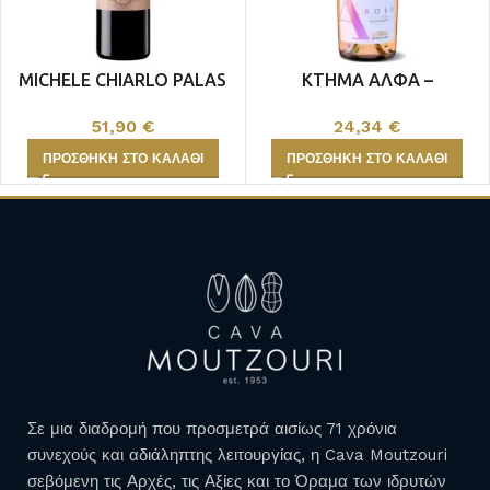
MICHELE CHIARLO PALAS
ΚΤΗΜΑ ΑΛΦΑ –
BAROLO
ΣΚΑΝΤΖΟΧΟΙΡΟΣ ΡΟΖΕ
51,90
€
24,34
€
ΠΡΟΣΘΉΚΗ ΣΤΟ ΚΑΛΆΘΙ
ΠΡΟΣΘΉΚΗ ΣΤΟ ΚΑΛΆΘΙ
Σε μια διαδρομή που προσμετρά αισίως 71 χρόνια
συνεχούς και αδιάληπτης λειτουργίας, η Cava Moutzouri
σεβόμενη τις Αρχές, τις Αξίες και το Όραμα των ιδρυτών