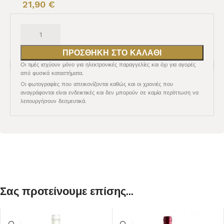
21,90
€
ΠΡΟΣΘΉΚΗ ΣΤΟ ΚΑΛΆΘΙ
Οι τιμές ισχύουν μόνο για ηλεκτρονικές παραγγελίες και όχι για αγορές
από φυσικά καταστήματα.
Oι φωτογραφίες που απεικονίζονται καθώς και οι χρονιές που
αναγράφονται είναι ενδεικτικές και δεν μπορούν σε καμία περίπτωση να
λειτουργήσουν δεσμευτικά.
Σας προτείνουμε επίσης...