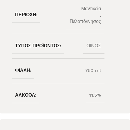
Μαντινεία
ΠΕΡΙΟΧΉ:
,
Πελοπόννησος
ΤΎΠΟΣ ΠΡΟΪΌΝΤΟΣ:
ΟΙΝΟΣ
ΦΙΆΛΗ:
750 ml
ΑΛΚΟΌΛ:
11,5%