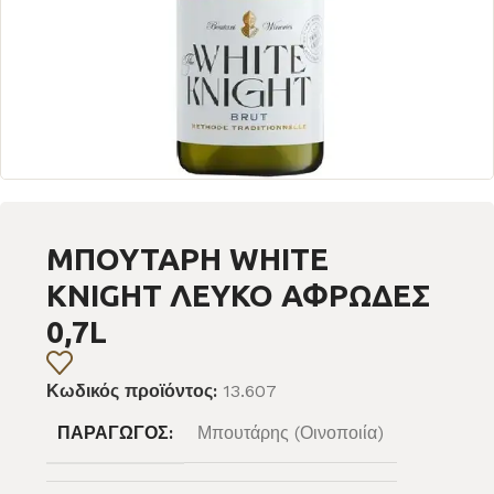
ΜΠΟΥΤΑΡΗ WHITE
KNIGHT ΛΕΥΚΟ ΑΦΡΩΔΕΣ
0,7L
Κωδικός προϊόντος:
13.607
ΠΑΡΑΓΩΓΌΣ:
Μπουτάρης (Οινοποιία)