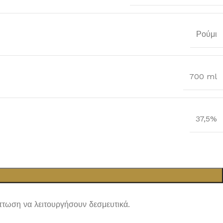
Ρούμι
700 ml
37,5%
ίπτωση να λειτουργήσουν δεσμευτικά.