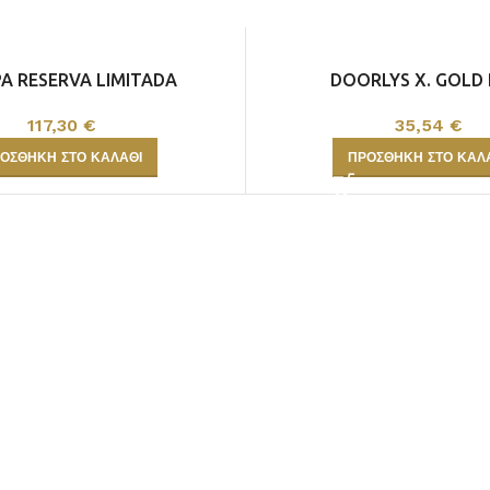
A RESERVA LIMITADA
DOORLYS X. GOLD
117,30
€
35,54
€
ΟΣΘΉΚΗ ΣΤΟ ΚΑΛΆΘΙ
ΠΡΟΣΘΉΚΗ ΣΤΟ ΚΑΛ
Σ
ΕΠΙΔΟΡΠΙΟΙ /
ΕΝΙΣΧΥΜΕΝΟΙ