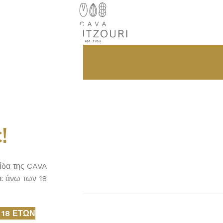
RS OLD
ARS OLD
!
λίδα της CAVA
ε άνω των 18
 18 ΕΤΏΝ