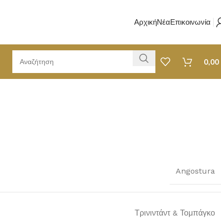
Αρχική
Νέα
Επικοινωνία
0,00
Angostura
Τρινιντάντ & Τομπάγκο