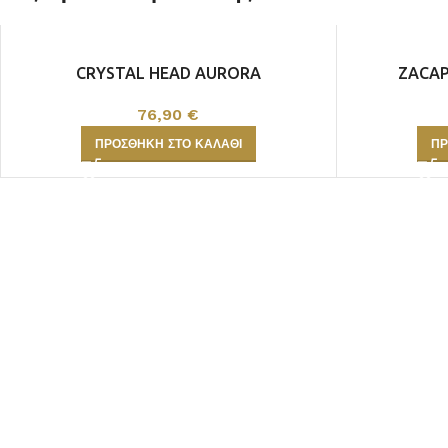
CRYSTAL HEAD AURORA
ZACAP
76,90
€
ΠΡΟΣΘΉΚΗ ΣΤΟ ΚΑΛΆΘΙ
ΠΡ
ΛΕΥΚΟΣ
ΡΟΖΕ
ΕΡΥΘΡΟ