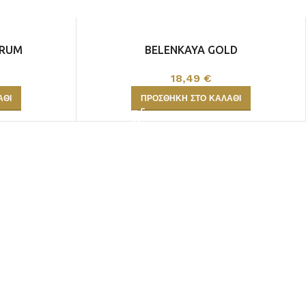
 RUM
BELENKAYA GOLD
18,49
€
ΆΘΙ
ΠΡΟΣΘΉΚΗ ΣΤΟ ΚΑΛΆΘΙ