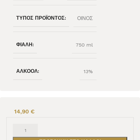
ΤΎΠΟΣ ΠΡΟΪΌΝΤΟΣ:
ΟΙΝΟΣ
ΦΙΆΛΗ:
750 ml
ΑΛΚΟΌΛ:
13%
14,90
€