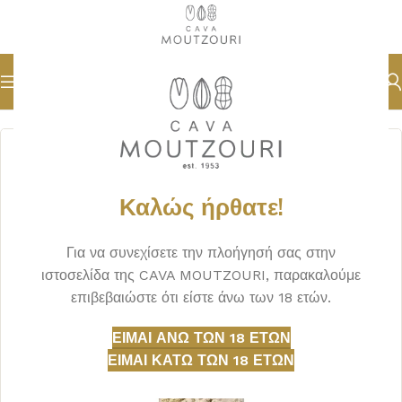
Αρχική σελίδα
ΟΙΝΟΣ
ΕΡΥΘΡΟΣ
Καλώς ήρθατε!
Για να συνεχίσετε την πλοήγησή σας στην
ιστοσελίδα της CAVA MOUTZOURI, παρακαλούμε
επιβεβαιώστε ότι είστε άνω των 18 ετών.
ΕΊΜΑΙ ΆΝΩ ΤΩΝ 18 ΕΤΏΝ
ΕΊΜΑΙ ΚΆΤΩ ΤΩΝ 18 ΕΤΏΝ