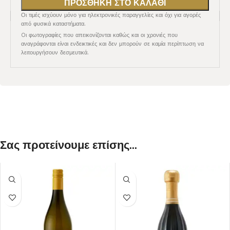
ΠΡΟΣΘΉΚΗ ΣΤΟ ΚΑΛΆΘΙ
Οι τιμές ισχύουν μόνο για ηλεκτρονικές παραγγελίες και όχι για αγορές
από φυσικά καταστήματα.
Oι φωτογραφίες που απεικονίζονται καθώς και οι χρονιές που
αναγράφονται είναι ενδεικτικές και δεν μπορούν σε καμία περίπτωση να
λειτουργήσουν δεσμευτικά.
Σας προτείνουμε επίσης...