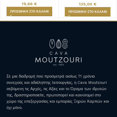
19,66
€
135,00
€
ΠΡΟΣΘΉΚΗ ΣΤΟ ΚΑΛΆΘΙ
ΠΡΟΣΘΉΚΗ ΣΤΟ ΚΑΛΆΘΙ
Σε μια διαδρομή που προσμετρά αισίως 71 χρόνια
συνεχούς και αδιάληπτης λειτουργίας, η Cava Moutzouri
σεβόμενη τις Αρχές, τις Αξίες και το Όραμα των ιδρυτών
της, δραστηριοποιείτε, πρωτοπορεί και καινοτομεί στο
χώρο της επεξεργασίας και εμπορίας Ξηρών Καρπών και
όχι μόνο.